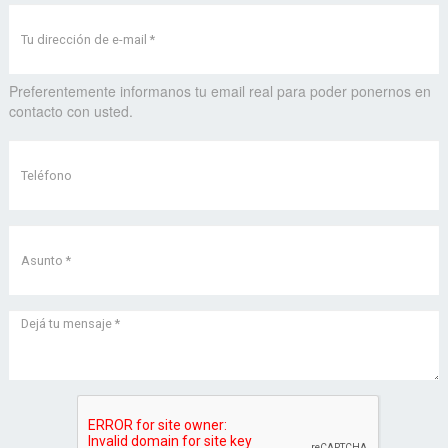
Preferentemente informanos tu email real para poder ponernos en
contacto con usted.