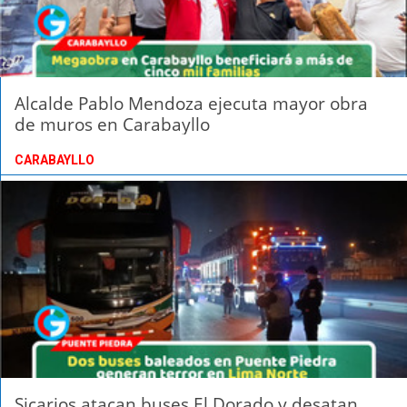
Alcalde Pablo Mendoza ejecuta mayor obra
de muros en Carabayllo
CARABAYLLO
Sicarios atacan buses El Dorado y desatan