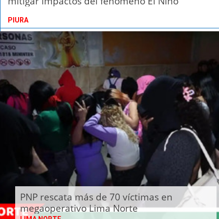
mitigar impactos del fenómeno El Niño
PIURA
PNP rescata más de 70 víctimas en
megaoperativo Lima Norte