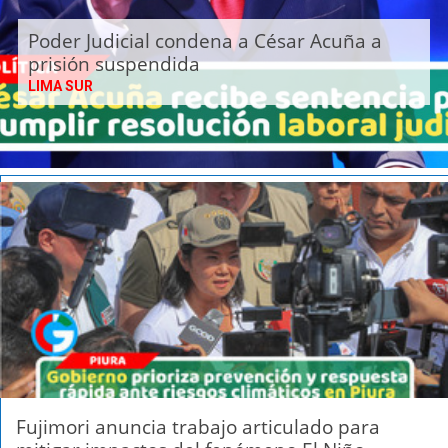
Poder Judicial condena a César Acuña a
prisión suspendida
LIMA SUR
Fujimori anuncia trabajo articulado para