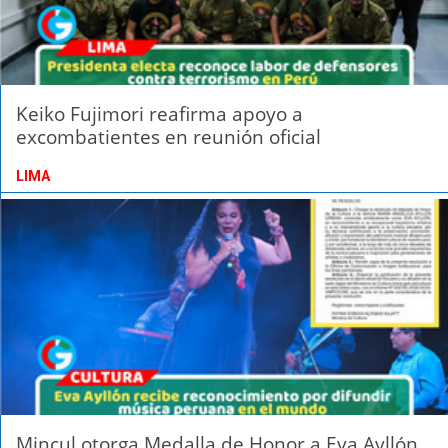
Keiko Fujimori reafirma apoyo a
excombatientes en reunión oficial
LIMA
Mincul otorga Medalla de Honor a Eva Ayllón