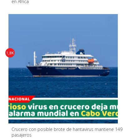
en África
1,8K
Crucero con posible brote de hantavirus mantiene 149
pasajeros