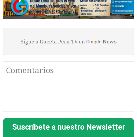
Sigue a Gaceta Peru TV en
News
G
o
o
g
l
e
Comentarios
Suscríbete a nuestro Newsletter