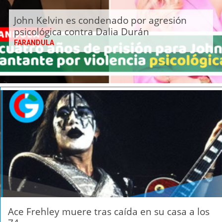
John Kelvin es condenado por agresión
psicológica contra Dalia Durán
FARANDULA
Ace Frehley muere tras caída en su casa a los