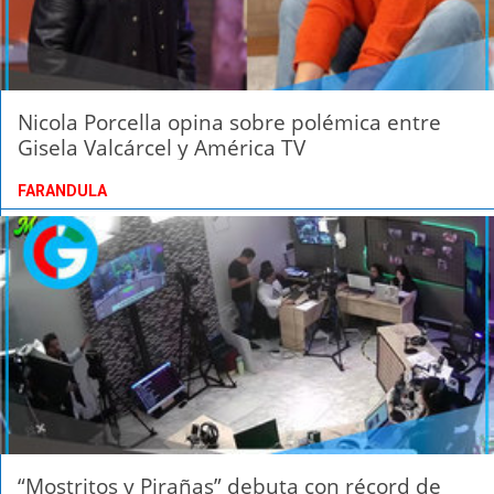
Nicola Porcella opina sobre polémica entre
Gisela Valcárcel y América TV
FARANDULA
“Mostritos y Pirañas” debuta con récord de