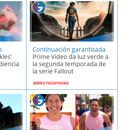
s
Continuación garantizada
kles’
Prime Video da luz verde a
diencia
la segunda temporada de
la serie Fallout
SERIES TELEVISIVAS