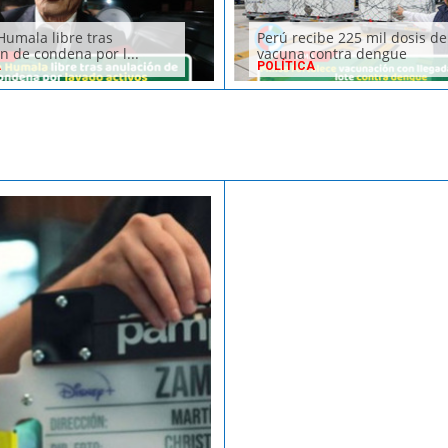
Humala libre tras
Perú recibe 225 mil dosis de
n de condena por l...
vacuna contra dengue
A
POLÍTICA