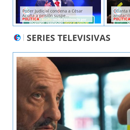
Poder Judicial condena a César
Ollanta 
Acuña a prisión suspe...
anulació
POLÍTICA
POLÍTIC
SERIES TELEVISIVAS