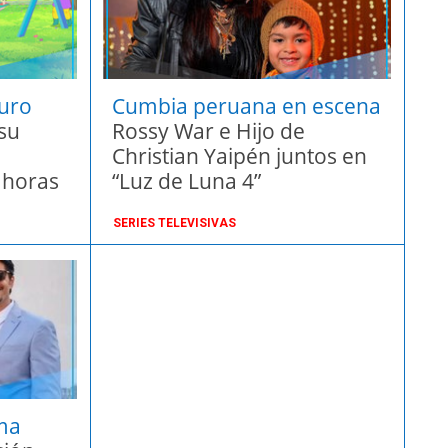
guro
Cumbia peruana en escena
su
Rossy War e Hijo de
Christian Yaipén juntos en
 horas
“Luz de Luna 4”
SERIES TELEVISIVAS
ma