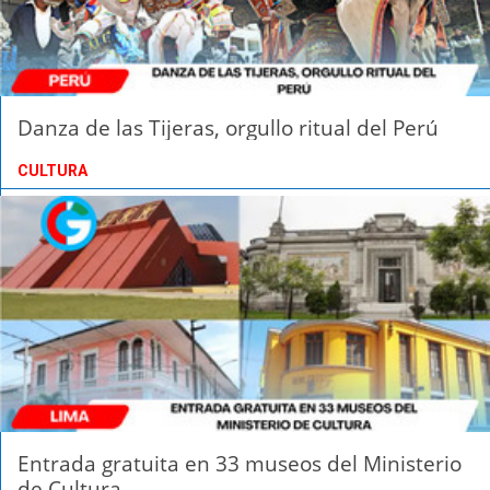
Danza de las Tijeras, orgullo ritual del Perú
CULTURA
Entrada gratuita en 33 museos del Ministerio
de Cultura