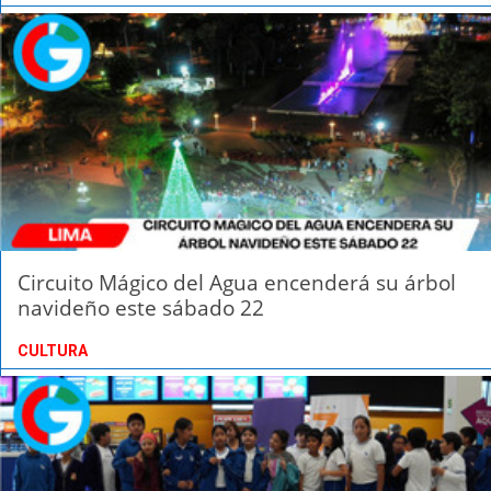
Circuito Mágico del Agua encenderá su árbol
navideño este sábado 22
CULTURA