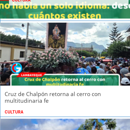
CULTURA
Cruz de Chalpón retorna al cerro con
multitudinaria fe
CULTURA