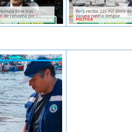
Humala libre tras
Perú recibe 225 mil dosis de
n de condena por l...
vacuna contra dengue
A
POLÍTICA