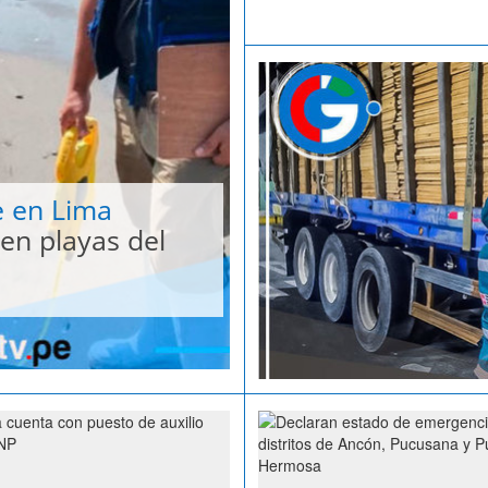
 en Lima
en playas del