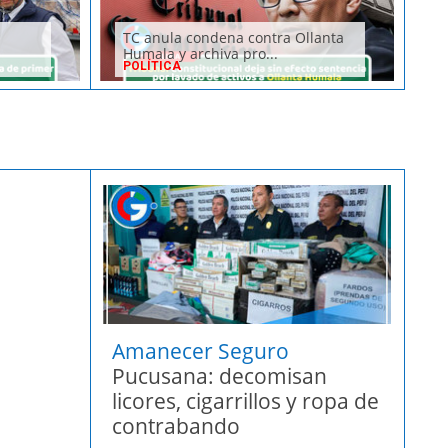
TC anula condena contra Ollanta
Humala y archiva pro...
POLÍTICA
Amanecer Seguro
Pucusana: decomisan
licores, cigarrillos y ropa de
contrabando