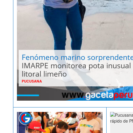
Fenómeno marino sorprendente
IMARPE monitorea pota inusual 
litoral limeño
PUCUSANA