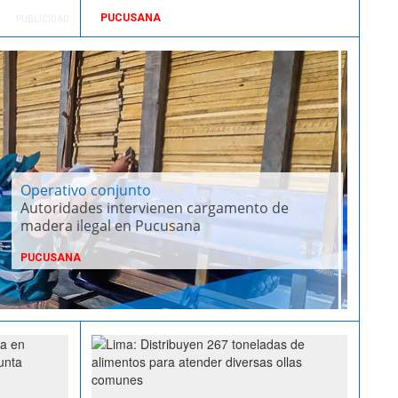
PUCUSANA
PUBLICIDAD
Operativo conjunto
Autoridades intervienen cargamento de
madera ilegal en Pucusana
PUCUSANA