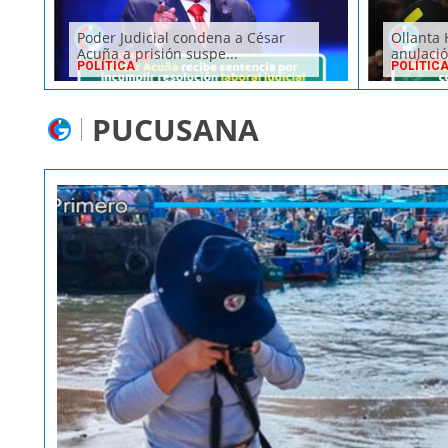
Poder Judicial condena a César
Ollanta 
Acuña a prisión suspe...
anulació
POLÍTICA
POLÍTIC
PUCUSANA