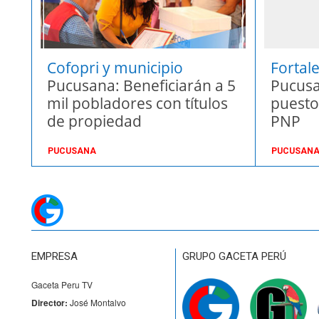
Cofopri y municipio
Fortal
Pucusana: Beneficiarán a 5
ciuda
Pucusa
mil pobladores con títulos
puesto
de propiedad
PNP
PUCUSANA
PUCUSAN
EMPRESA
GRUPO GACETA PERÚ
Gaceta Peru TV
Director:
José Montalvo