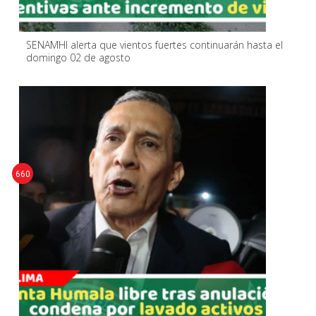
SENAMHI alerta que vientos fuertes continuarán hasta el
domingo 02 de agosto
660