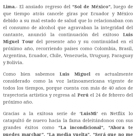
Lima.-
El ansiado regreso del
“Sol de México”
, luego de
que tiempo atrás cancele giras por Ecuador y México
debido a su mal estado de salud que lo relacionaban con
el consumo de alcohol que agravaban la integridad del
cantante, anunció la continuación del exitoso
Luis
Miguel
Tour
del presente año y su continuidad en el
próximo año, recorriendo países como Colombia, Brasil,
Argentina, Ecuador, Chile, Venezuela, Uruguay, Paraguay
y Bolivia.
Como bien sabemos
Luis Miguel
es actualmente
considerado como la voz latinoamericana vigente de
todos los tiempos, porque cuenta con más de 40 años de
trayectoria artística y regresa al
Perú
el 24 de febrero del
próximo año.
Gracias a la exitosa serie de
‘
LuisMi
’
en Netflix lo
catapultó de nuevo hacia la fama deleitándonos con sus
grandes éxitos como
“La incondicional”, “Ahora te
puedes marchar”, “La media vuelta”, “Será que no me