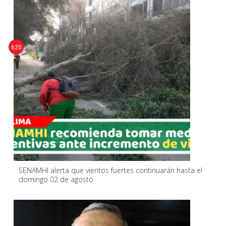
620
SENAMHI alerta que vientos fuertes continuarán hasta el
domingo 02 de agosto