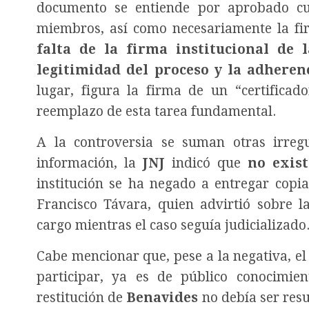
documento se entiende por aprobado cu
miembros, así como necesariamente la firm
falta de la firma institucional de 
legitimidad del proceso y la adheren
lugar, figura la firma de un “certifica
reemplazo de esta tarea fundamental.
A la controversia se suman otras irreg
información, la
JNJ
indicó que
no exist
institución se ha negado a entregar copia
Francisco Távara, quien advirtió sobre l
cargo mientras el caso seguía judicializado
Cabe mencionar que, pese a la negativa, el
participar, ya es de público conocimie
restitución de
Benavides
no debía ser resu