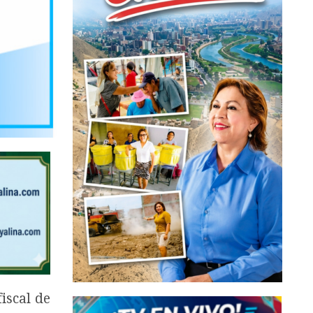
iscal de