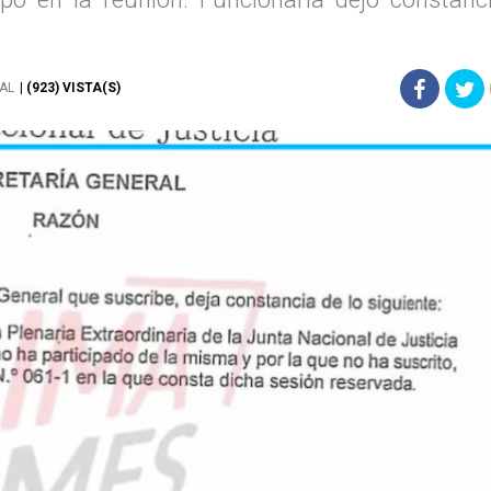
AL
| (923) VISTA(S)