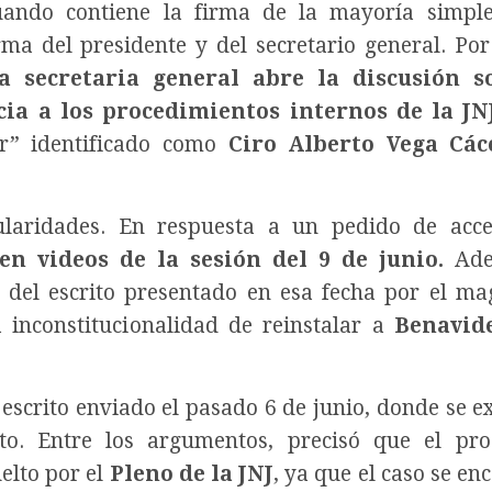
ando contiene la firma de la mayoría simple
a del presidente y del secretario general. Por
la secretaria general abre la discusión s
cia a los procedimientos internos de la JN
dor” identificado como
Ciro Alberto Vega Cá
ularidades. En respuesta a un pedido de acc
en videos de la sesión del 9 de junio.
Ade
 del escrito presentado en esa fecha por el ma
a inconstitucionalidad de reinstalar a
Benavid
.
 escrito enviado el pasado 6 de junio, donde se e
nto. Entre los argumentos, precisó que el pr
elto por el
Pleno de la JNJ
, ya que el caso se en