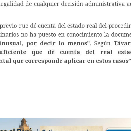
a legalidad de cualquier decisión administrativa 
revio que dé cuenta del estado real del procedi
linarios no ha puesto en conocimiento la docum
inusual, por decir lo menos”
. Según
Távar
uficiente que dé cuenta del real esta
tal que corresponde aplicar en estos casos”