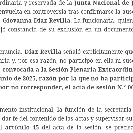
rdinaria y reservada de la
Junta Nacional de J
envuelta en controversia tras confirmarse la aus
, Giovanna Díaz Revilla
. La funcionaria, quien
jó constancia de su exclusión en un document
renuncia,
Díaz Revilla
señaló explícitamente qu
ia y, por esa razón, no participó en ella ni susc
e convocada a la Sesión Plenaria Extraordin
junio de 2025, razón por la que no ha partic
or no corresponder, el acta de sesión N.° 06
mento institucional, la función de la secretaria
a dar fe del contenido de las actas y supervisar s
el
artículo 45
del acta de la sesión, se precis