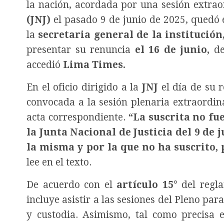
la nación, acordada por una sesión extrao
(JNJ)
el pasado 9 de junio de 2025, quedó 
la
secretaria general de la institución
presentar su renuncia
el 16 de junio,
de
accedió
Lima Times.
En el oficio dirigido a la
JNJ
el día de su 
convocada a la sesión plenaria extraordinar
acta correspondiente.
“La suscrita no fu
la Junta Nacional de Justicia del 9 de 
la misma y por la que no ha suscrito, p
lee en el texto.
De acuerdo con el
artículo 15°
del regla
incluye asistir a las sesiones del Pleno par
y custodia. Asimismo, tal como precisa 