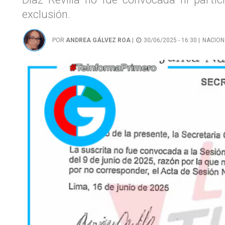
exclusión.
POR
ANDREA GÁLVEZ ROA
|
30/06/2025 - 16:30 |
NACION