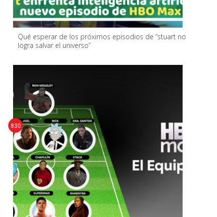
Qué esperar de los próximos episodios de “stuart no
logra salvar el universo”
830