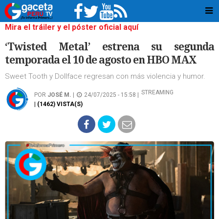
Mira el tráiler y el póster oficial aquí
‘Twisted Metal’ estrena su segunda
temporada el 10 de agosto en HBO MAX
Sweet Tooth y Dollface regresan con más violencia y humor.
STREAMING
POR
JOSÉ M.
|
24/07/2025 - 15:58 |
| (1462) VISTA(S)