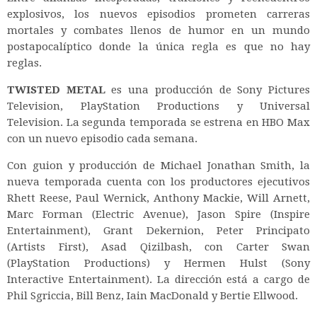
explosivos, los nuevos episodios prometen carreras
mortales y combates llenos de humor en un mundo
postapocalíptico donde la única regla es que no hay
reglas.
TWISTED METAL
es una producción de Sony Pictures
Television, PlayStation Productions y Universal
Television. La segunda temporada se estrena en HBO Max
con un nuevo episodio cada semana.
Con guion y producción de Michael Jonathan Smith, la
nueva temporada cuenta con los productores ejecutivos
Rhett Reese, Paul Wernick, Anthony Mackie, Will Arnett,
Marc Forman (Electric Avenue), Jason Spire (Inspire
Entertainment), Grant Dekernion, Peter Principato
(Artists First), Asad Qizilbash, con Carter Swan
(PlayStation Productions) y Hermen Hulst (Sony
Interactive Entertainment). La dirección está a cargo de
Phil Sgriccia, Bill Benz, Iain MacDonald y Bertie Ellwood.