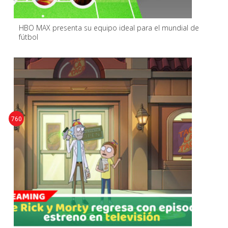
HBO MAX presenta su equipo ideal para el mundial de
fútbol
760