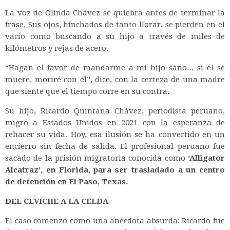
La voz de Olinda Chávez se quiebra antes de terminar la
frase. Sus ojos, hinchados de tanto llorar, se pierden en el
vacío como buscando a su hijo a través de miles de
kilómetros y rejas de acero.
“Hagan el favor de mandarme a mi hijo sano… si él se
muere, moriré con él”,
dice, con la certeza de una madre
que siente que el tiempo corre en su contra.
Su hijo, Ricardo Quintana Chávez, periodista peruano,
migró a Estados Unidos en 2021 con la esperanza de
rehacer su vida. Hoy, esa ilusión se ha convertido en un
encierro sin fecha de salida. El profesional peruano fue
sacado de la prisión migratoria conocida como
‘Alligator
Alcatraz’, en Florida, para ser trasladado a un centro
de detención en El Paso, Texas.
DEL CEVICHE A LA CELDA
El caso comenzó como una anécdota absurda: Ricardo fue