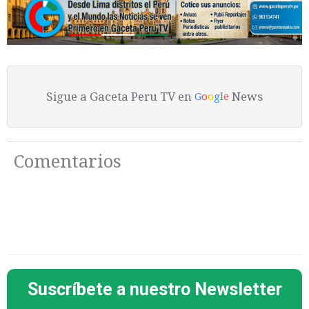
Sigue a Gaceta Peru TV en
News
G
o
o
g
l
e
Comentarios
Suscríbete a nuestro Newsletter