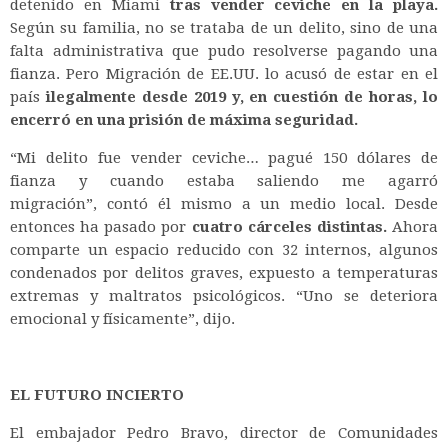
detenido en Miami
tras vender ceviche en la playa.
Según su familia, no se trataba de un delito, sino de una
falta administrativa que pudo resolverse pagando una
fianza. Pero Migración de EE.UU. lo acusó de estar en el
país
ilegalmente desde 2019 y, en cuestión de horas, lo
encerró en una prisión de máxima seguridad.
“Mi delito fue vender ceviche… pagué 150 dólares de
fianza y cuando estaba saliendo me agarró
migración”,
contó él mismo a un medio local. Desde
entonces ha pasado por
cuatro cárceles distintas.
Ahora
comparte un espacio reducido con 32 internos, algunos
condenados por delitos graves, expuesto a temperaturas
extremas y maltratos psicológicos.
“Uno se deteriora
emocional y físicamente”,
dijo.
EL FUTURO INCIERTO
El embajador Pedro Bravo, director de Comunidades