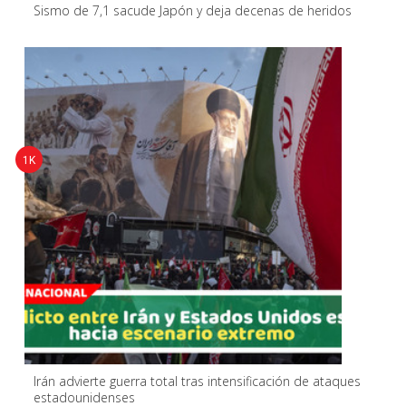
Sismo de 7,1 sacude Japón y deja decenas de heridos
1K
Irán advierte guerra total tras intensificación de ataques
estadounidenses