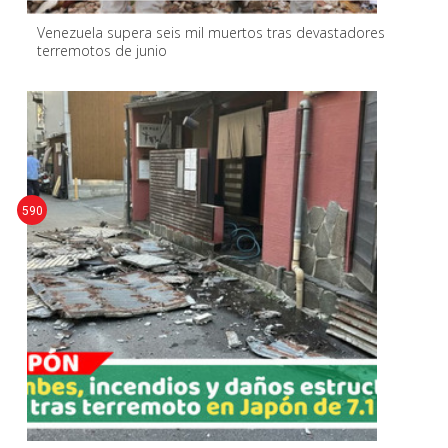
Venezuela supera seis mil muertos tras devastadores
terremotos de junio
590