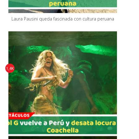
Laura Pausini queda fascinada con cultura peruana
1,4K