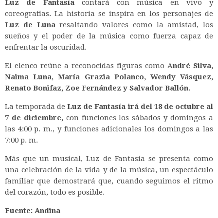
Luz de Fantasía
contará con música en vivo y
coreografías. La historia se inspira en los personajes de
Luz de Luna
resaltando valores como la amistad, los
sueños y el poder de la música como fuerza capaz de
enfrentar la oscuridad.
El elenco reúne a reconocidas figuras como A
ndré Silva,
Naima Luna, María Grazia Polanco, Wendy Vásquez,
Renato Bonifaz, Zoe Fernández y Salvador Ballón.
La temporada de
Luz de Fantasía irá del 18 de octubre al
7 de diciembre,
con funciones los sábados y domingos a
las 4:00 p. m., y funciones adicionales los domingos a las
7:00 p. m.
Más que un musical, Luz de Fantasía se presenta como
una celebración de la vida y de la música, un espectáculo
familiar que demostrará que, cuando seguimos el ritmo
del corazón, todo es posible.
Fuente: Andina