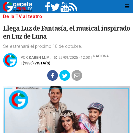
De la TV al teatro
Llega Luz de Fantasía, el musical inspirado
en Luz de Luna
Se estrenará el próximo 18 de octubre.
NACIONAL
POR
KAREN M.M.
|
29/09/2025 - 12:03 |
| (1336) VISTA(S)