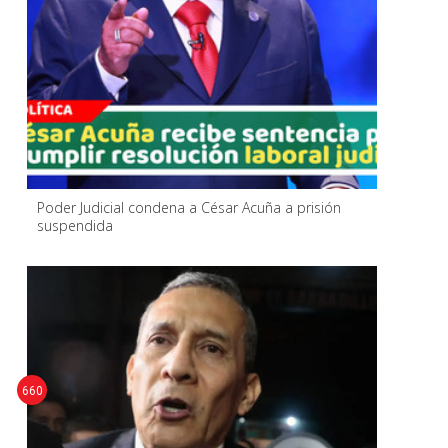
Poder Judicial condena a César Acuña a prisión
suspendida
660