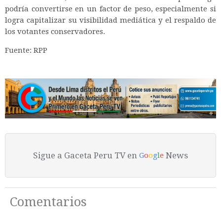
podría convertirse en un factor de peso, especialmente si
logra capitalizar su visibilidad mediática y el respaldo de
los votantes conservadores.
Fuente: RPP
Sigue a Gaceta Peru TV en
News
G
o
o
g
l
e
Comentarios