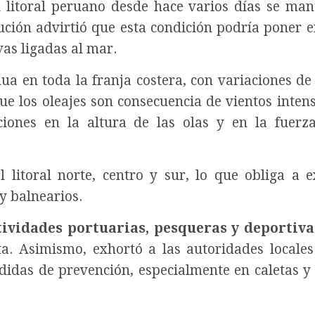
 litoral peruano desde hace varios días se ma
tución advirtió que esta condición podría poner e
vas ligadas al mar.
a en toda la franja costera, con variaciones de 
e los oleajes son consecuencia de vientos intens
ciones en la altura de las olas y en la fuerz
 litoral norte, centro y sur, lo que obliga a 
y balnearios.
tividades portuarias, pesqueras y deportiva
rta. Asimismo, exhortó a las autoridades locales
edidas de prevención, especialmente en caletas y