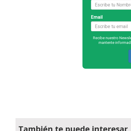
Email
Recibe nuestro Newslet
mantente informado
También te puede interesar