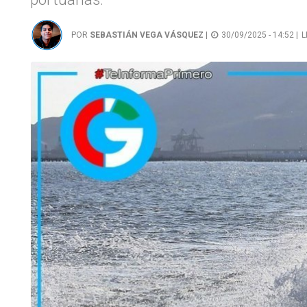
POR
SEBASTIÁN VEGA VÁSQUEZ
|
30/09/2025 - 14:52 |
L