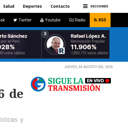
Salud
Deportes
Contacto
SECCIONES
ook
Twitter
Youtube
GU Radio
RSS
JUEVES, 06 AGOSTO DEL 2026
6 de
sticas y