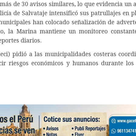
 más de 30 avisos similares, lo que evidencia un
icía de Salvataje intensificó sus patrullajes en p
unicipales han colocado señalización de advert
lo, la Marina mantiene un monitoreo constant
eportes diarios.
deci) pidió a las municipalidades costeras coord
cir riesgos económicos y humanos durante los