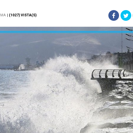
IMA
| (1027) VISTA(S)