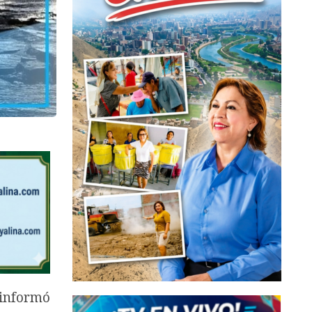
informó