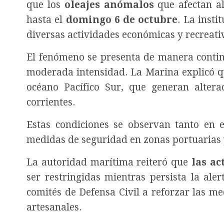
que los
oleajes anómalos
que afectan al
hasta el
domingo 6 de octubre
. La insti
diversas actividades económicas y recreati
El fenómeno se presenta de manera continu
moderada intensidad. La Marina explicó qu
océano Pacífico Sur, que generan altera
corrientes.
Estas condiciones se observan tanto en el
medidas de seguridad en zonas portuarias 
La autoridad marítima reiteró que
las ac
ser restringidas mientras persista la ale
comités de Defensa Civil a reforzar las m
artesanales.