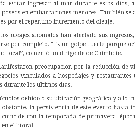
da evitar ingresar al mar durante estos días, 
 o paseos en embarcaciones menores. También se 
tes por el repentino incremento del oleaje.
los oleajes anómalos han afectado sus ingresos,
se por completo. “Es un golpe fuerte porque oc
o local”, comentó un dirigente de Chimbote.
nifestaron preocupación por la reducción de vi
negocios vinculados a hospedajes y restaurantes
s durante los últimos días.
ómalos debido a su ubicación geográfica y a la in
 obstante, la persistencia de este evento hasta in
 coincide con la temporada de primavera, époc
en el litoral.