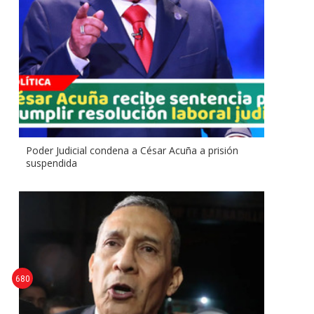
Poder Judicial condena a César Acuña a prisión
suspendida
680