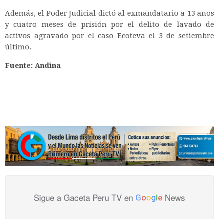
Además, el Poder Judicial dictó al exmandatario a 13 años
y cuatro meses de prisión por el delito de lavado de
activos agravado por el caso Ecoteva el 3 de setiembre
último.
Fuente: Andina
Sigue a Gaceta Peru TV en
News
G
o
o
g
l
e