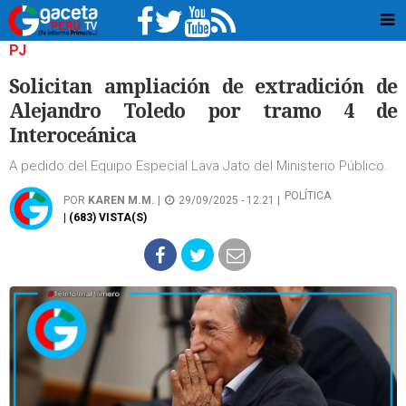
PJ
Solicitan ampliación de extradición de
Alejandro Toledo por tramo 4 de
Interoceánica
A pedido del Equipo Especial Lava Jato del Ministerio Público.
POLÍTICA
POR
KAREN M.M.
|
29/09/2025 - 12:21 |
| (683) VISTA(S)