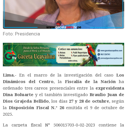
Foto: Presidencia
Lima.-
En el marco de la investigación del caso
Los
Dinámicos del Centro
, la
Fiscalía de la Nación
ha
ordenado tres careos presenciales entre la
expresidenta
Dina Boluarte
y el también investigado
Braulio Juan de
Dios Grajeda Bellido
, los días
27 y 28 de octubre
, según
la
Disposición Fiscal N.° 26
emitida el 9 de octubre de
2025.
La carpeta fiscal N° 506015703-0-02-2023 contiene la