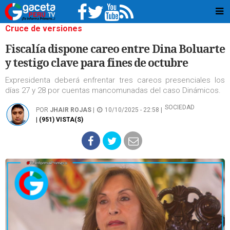
Cruce de versiones
Fiscalía dispone careo entre Dina Boluarte
y testigo clave para fines de octubre
Expresidenta deberá enfrentar tres careos presenciales los
días 27 y 28 por cuentas mancomunadas del caso Dinámicos.
SOCIEDAD
POR
JHAIR ROJAS
|
10/10/2025 - 22:58 |
| (951) VISTA(S)