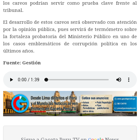
los careos podrían servir como prueba clave frente al
tribunal.
El desarrollo de estos careos será observado con atención
por la opinión pública, pues servirá de termómetro sobre
la fortaleza probatoria del Ministerio Público en uno de
los casos emblemáticos de corrupción política en los
últimos años.
Fuente: Gestión
Sigue a Gaceta Peru TV en
News
G
o
o
g
l
e