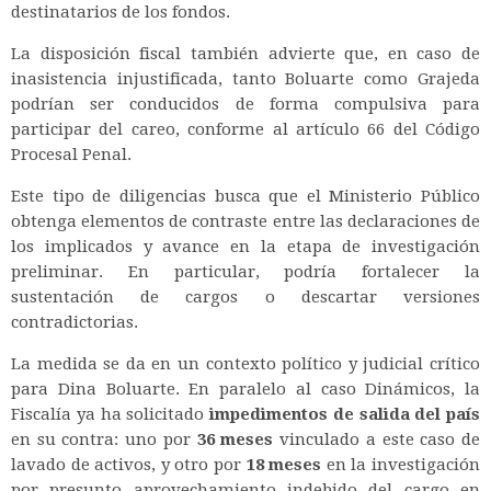
destinatarios de los fondos.
La disposición fiscal también advierte que, en caso de
inasistencia injustificada, tanto Boluarte como Grajeda
podrían ser conducidos de forma compulsiva para
participar del careo, conforme al artículo 66 del Código
Procesal Penal.
Este tipo de diligencias busca que el Ministerio Público
obtenga elementos de contraste entre las declaraciones de
los implicados y avance en la etapa de investigación
preliminar. En particular, podría fortalecer la
sustentación de cargos o descartar versiones
contradictorias.
La medida se da en un contexto político y judicial crítico
para Dina Boluarte. En paralelo al caso Dinámicos, la
Fiscalía ya ha solicitado
impedimentos de salida del país
en su contra: uno por
36 meses
vinculado a este caso de
lavado de activos, y otro por
18 meses
en la investigación
por presunto aprovechamiento indebido del cargo en