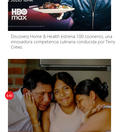
Discovery Home & Health estrena 100 cocineros, una
innovadora competencia culinaria conducida por Terry
Crews
640