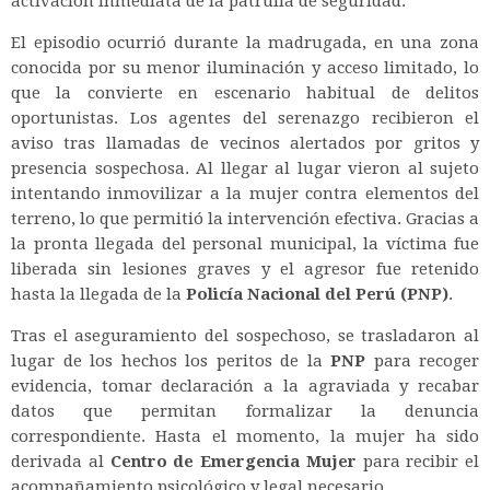
activación inmediata de la patrulla de seguridad.
El episodio ocurrió durante la madrugada, en una zona
conocida por su menor iluminación y acceso limitado, lo
que la convierte en escenario habitual de delitos
oportunistas. Los agentes del serenazgo recibieron el
aviso tras llamadas de vecinos alertados por gritos y
presencia sospechosa. Al llegar al lugar vieron al sujeto
intentando inmovilizar a la mujer contra elementos del
terreno, lo que permitió la intervención efectiva. Gracias a
la pronta llegada del personal municipal, la víctima fue
liberada sin lesiones graves y el agresor fue retenido
hasta la llegada de la
Policía Nacional del Perú (PNP)
.
Tras el aseguramiento del sospechoso, se trasladaron al
lugar de los hechos los peritos de la
PNP
para recoger
evidencia, tomar declaración a la agraviada y recabar
datos que permitan formalizar la denuncia
correspondiente. Hasta el momento, la mujer ha sido
derivada al
Centro de Emergencia Mujer
para recibir el
acompañamiento psicológico y legal necesario.