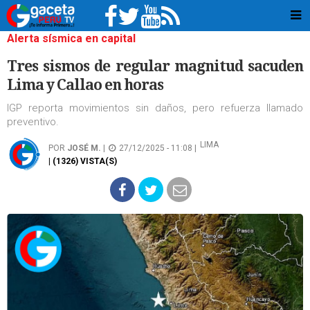
Alerta sísmica en capital
Tres sismos de regular magnitud sacuden
Lima y Callao en horas
IGP reporta movimientos sin daños, pero refuerza llamado
preventivo.
LIMA
POR
JOSÉ M.
|
27/12/2025 - 11:08 |
| (1326) VISTA(S)