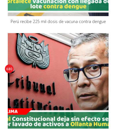
Perú recibe 225 mil dosis de vacuna contra dengue
680