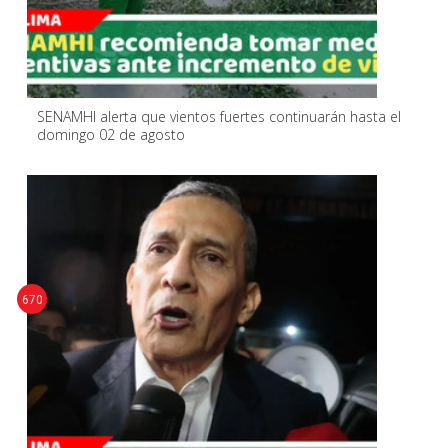
SENAMHI alerta que vientos fuertes continuarán hasta el
domingo 02 de agosto
670