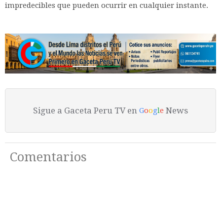
impredecibles que pueden ocurrir en cualquier instante.
Sigue a Gaceta Peru TV en
News
G
o
o
g
l
e
Comentarios