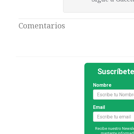
Comentarios
Suscríbete
Nombre
Email
Recibe nuestro Newslet
mantente informado