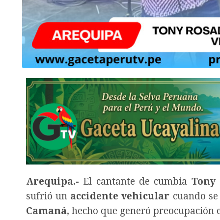
Arequipa.-
El cantante de cumbia
Tony
sufrió un
accidente vehicular
cuando se 
Camaná
, hecho que generó preocupación e