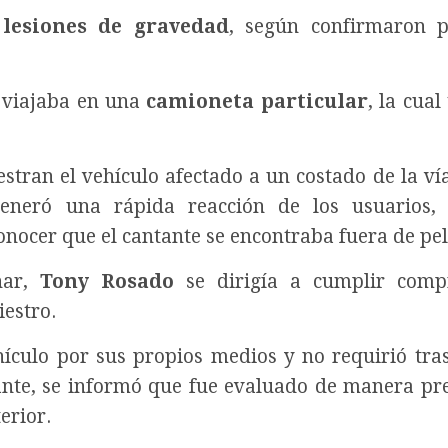
 lesiones de gravedad
, según confirmaron p
e viajaba en una
camioneta particular
, la cua
tran el vehículo afectado a un costado de la vía
eneró una rápida reacción de los usuarios, 
onocer que el cantante se encontraba fuera de pel
nar,
Tony Rosado
se dirigía a cumplir comp
iestro.
ehículo por sus propios medios y no requirió tra
ante, se informó que fue evaluado de manera pr
erior.