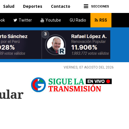
Salud
Deportes
Contacto
SECCIONES
ook
Twitter
Youtube
GU Radio
RSS
VIERNES, 07 AGOSTO DEL 2026
ular