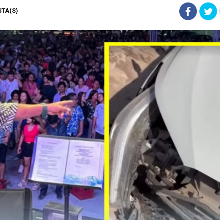
ISTA(S)