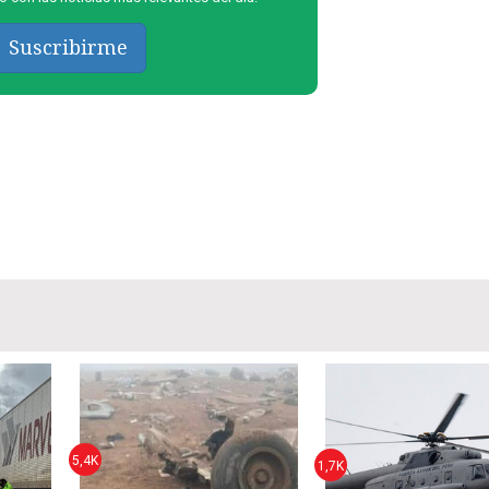
Suscribirme
5,4K
1,7K