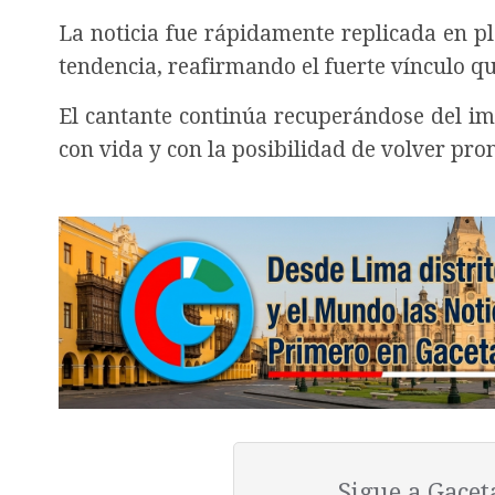
La noticia fue rápidamente replicada en p
tendencia, reafirmando el fuerte vínculo q
El cantante continúa recuperándose del im
con vida y con la posibilidad de volver pron
Sigue a Gace