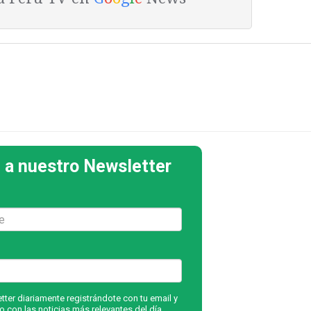
 a nuestro Newsletter
ter diariamente registrándote con tu email y
 con las noticias más relevantes del día.