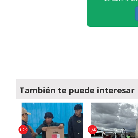
También te puede interesar
1,2K
1,6K