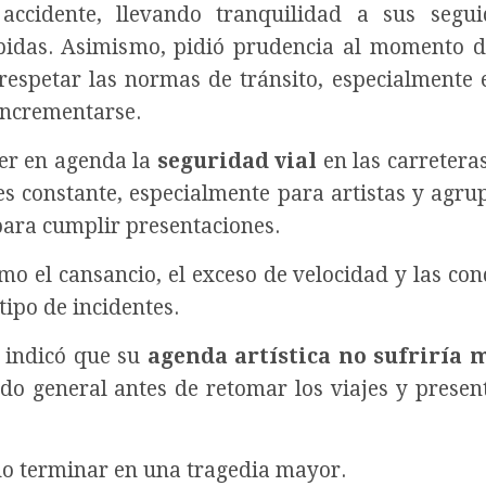
 accidente, llevando tranquilidad a sus segu
bidas. Asimismo, pidió prudencia al momento d
 respetar las normas de tránsito, especialmente 
 incrementarse.
er en agenda la
seguridad vial
en las carreteras
 es constante, especialmente para artistas y agru
para cumplir presentaciones.
o el cansancio, el exceso de velocidad y las con
tipo de incidentes.
e indicó que su
agenda artística no sufriría 
do general antes de retomar los viajes y presen
do terminar en una tragedia mayor.