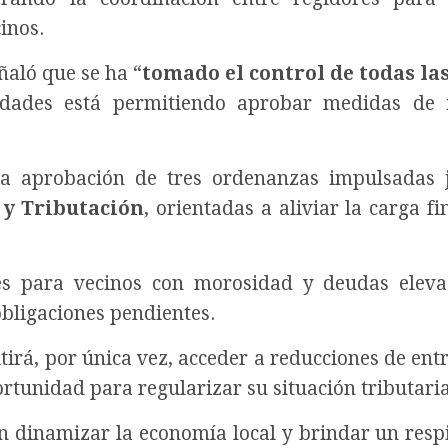
inos.
eñaló que se ha “
tomado el control de todas la
ridades está permitiendo aprobar medidas de
la aprobación de tres ordenanzas impulsadas 
y Tributación
, orientadas a aliviar la carga f
des para vecinos con morosidad y deudas eleva
bligaciones pendientes.
tirá, por única vez, acceder a reducciones de ent
rtunidad para regularizar su situación tributaria
dinamizar la economía local y brindar un respi