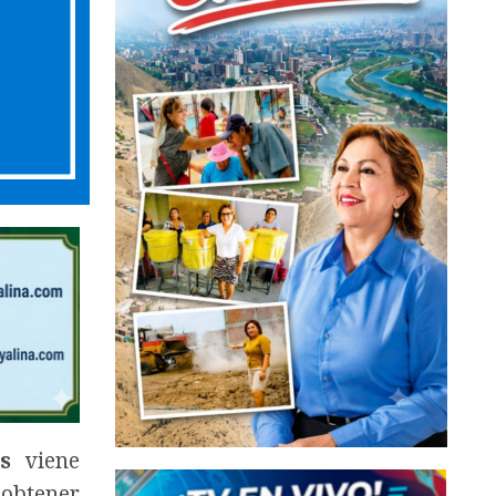
s
viene
 obtener