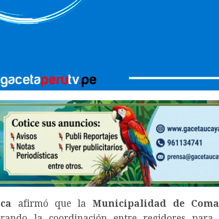
ca
afirmó que la
Municipalidad de Coma
orando la coordinación entre regidores para