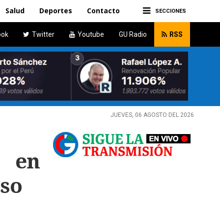
Salud
Deportes
Contacto
SECCIONES
ook
Twitter
Youtube
GU Radio
RSS
JUEVES, 06 AGOSTO DEL 2026
a en
eso