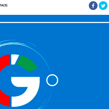
STA(S)