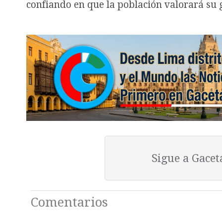
confiando en que la población valorará su g
Sigue a Gace
Comentarios