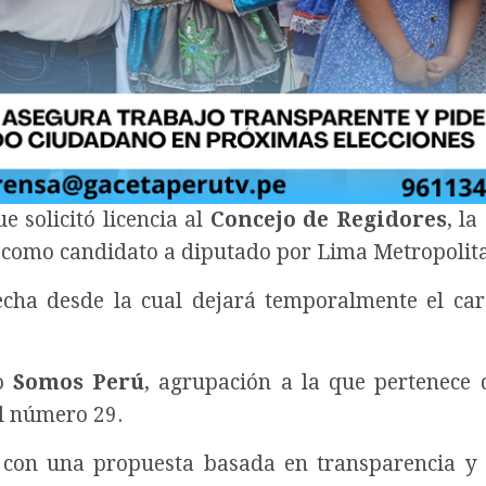
e solicitó licencia al
Concejo de Regidores
, la
 como candidato a diputado por Lima Metropolit
fecha desde la cual dejará temporalmente el ca
do
Somos Perú
, agrupación a la que pertenece 
el número 29.
con una propuesta basada en transparencia y 