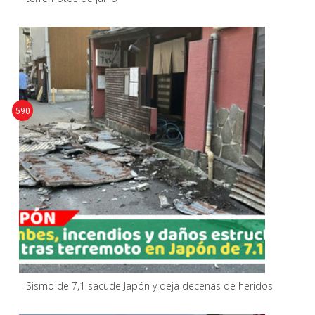
590
Sismo de 7,1 sacude Japón y deja decenas de heridos