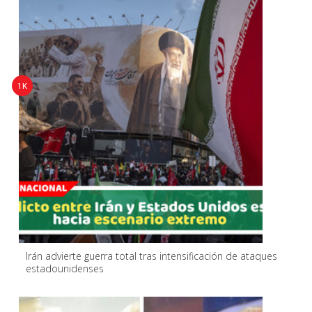
1K
Irán advierte guerra total tras intensificación de ataques
estadounidenses