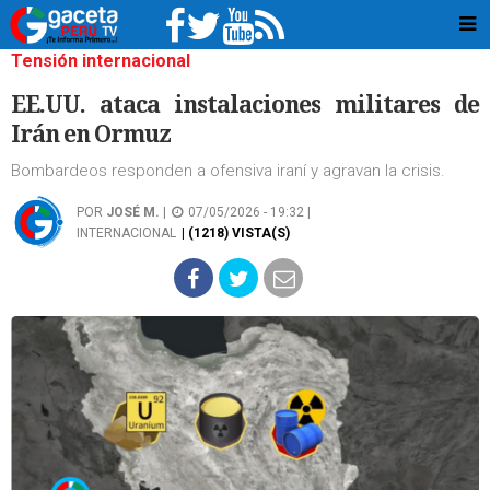
Tensión internacional
EE.UU. ataca instalaciones militares de
Irán en Ormuz
Bombardeos responden a ofensiva iraní y agravan la crisis.
POR
JOSÉ M.
|
07/05/2026 - 19:32 |
INTERNACIONAL
| (1218) VISTA(S)