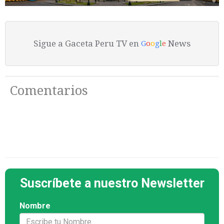
Sigue a Gaceta Peru TV en
News
G
o
o
g
l
e
Comentarios
Suscríbete a nuestro Newsletter
Nombre