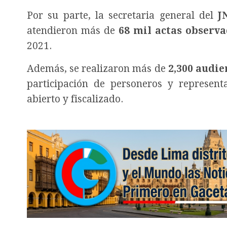
Por su parte, la secretaria general del
J
atendieron más de
68 mil actas observ
2021.
Además, se realizaron más de
2,300 audie
participación de personeros y represent
abierto y fiscalizado.