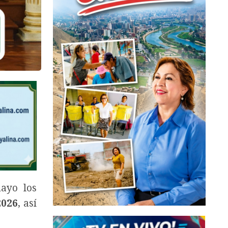
ayo los
2026
, así