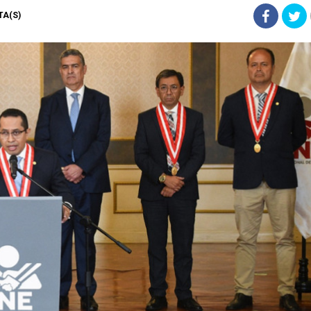
STA(S)