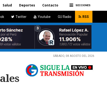
Salud
Deportes
Contacto
SECCIONES
ook
Twitter
Youtube
GU Radio
RSS
SÁBADO, 08 AGOSTO DEL 2026
ales