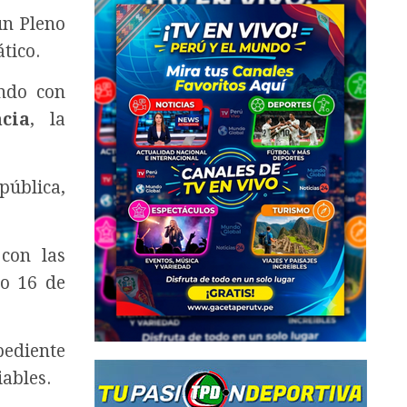
 un Pleno
tico.
ando con
cia
, la
pública,
con las
do 16 de
pediente
iables.