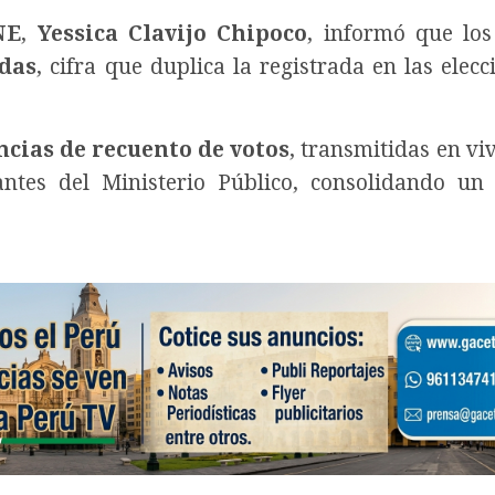
NE
,
Yessica Clavijo Chipoco
, informó que lo
adas
, cifra que duplica la registrada en las elecc
ncias de recuento de votos
, transmitidas en vi
antes del Ministerio Público, consolidando un