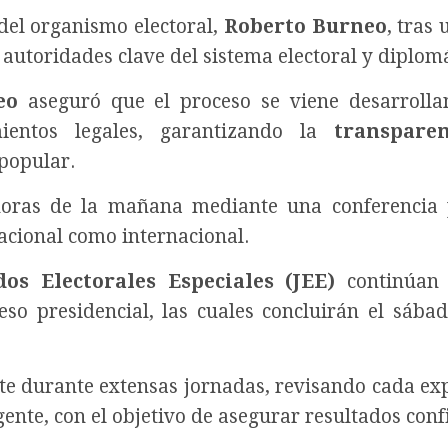
 del organismo electoral,
Roberto Burneo
, tras
autoridades clave del sistema electoral y diplomá
eo
aseguró que el proceso se viene desarroll
mientos legales, garantizando la
transparen
 popular.
 horas de la mañana mediante una conferencia 
acional como internacional.
dos Electorales Especiales (JEE)
continúan 
so presidencial, las cuales concluirán el sába
te durante extensas jornadas, revisando cada ex
gente, con el objetivo de asegurar resultados conf