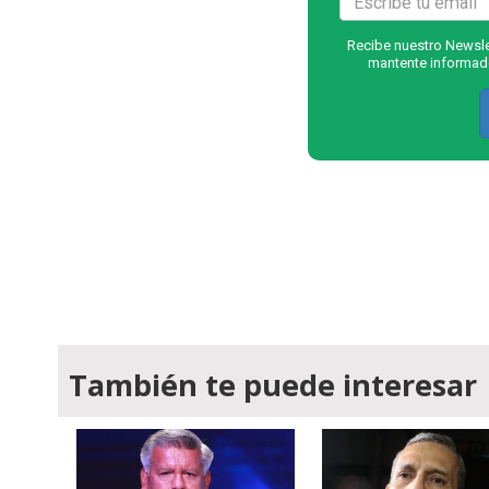
Recibe nuestro Newslet
mantente informado
También te puede interesar