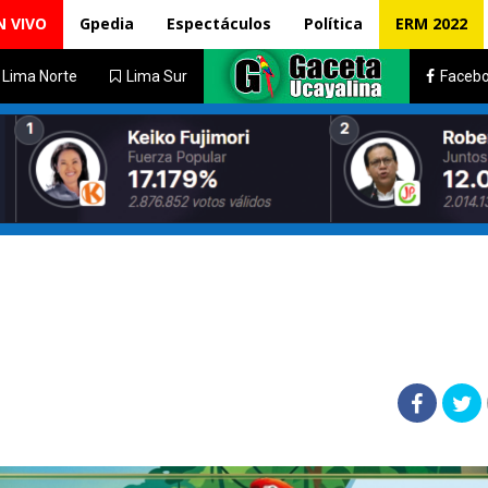
N VIVO
Gpedia
Espectáculos
Política
ERM 2022
Lima Norte
Lima Sur
Faceb