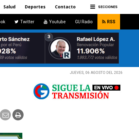
Salud
Deportes
Contacto
SECCIONES
ook
Twitter
Youtube
GU Radio
RSS
JUEVES, 06 AGOSTO DEL 2026