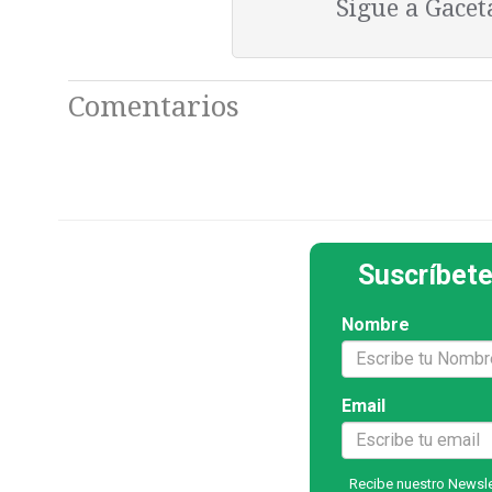
Sigue a Gace
Comentarios
Suscríbete
Nombre
Email
Recibe nuestro Newslet