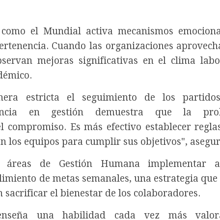
os como el Mundial activa mecanismos emocion
pertenencia. Cuando las organizaciones aprovech
servan mejoras significativas en el clima labo
adémico.
era estricta el seguimiento de los partido
dencia en gestión demuestra que la proh
l compromiso. Es más efectivo establecer reglas
n los equipos para cumplir sus objetivos", asegu
s áreas de Gestión Humana implementar a
plimiento de metas semanales, una estrategia que
 sacrificar el bienestar de los colaboradores.
 enseña una habilidad cada vez más valo