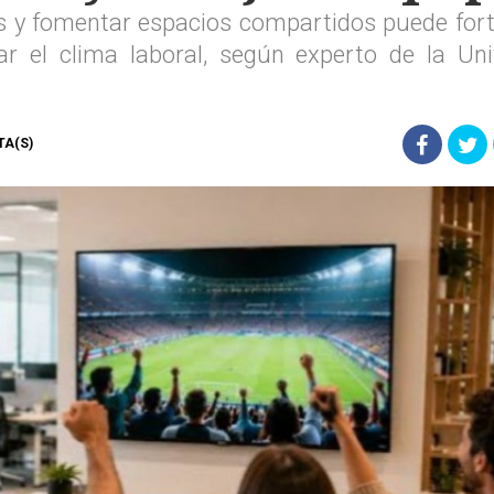
ios y fomentar espacios compartidos puede fort
 el clima laboral, según experto de la Uni
STA(S)