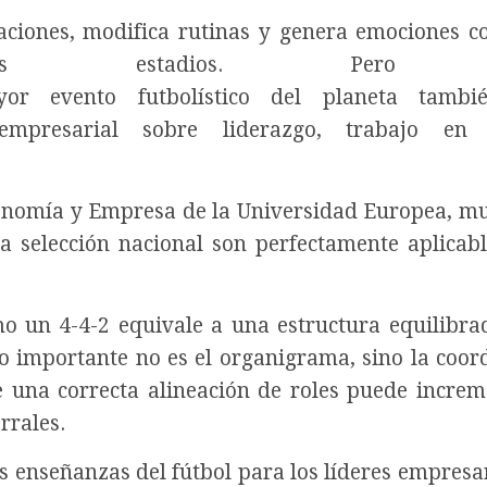
ciones, modifica rutinas y genera emociones co
los estadios. Pero 
or evento futbolístico del planeta tambi
mpresarial sobre liderazgo, trabajo en 
conomía y Empresa de la Universidad Europea, m
a selección nacional son perfectamente aplicabl
 un 4-4-2 equivale a una estructura equilibra
Lo importante no es el organigrama, sino la coor
 una correcta alineación de roles puede increm
rrales.
s enseñanzas del fútbol para los líderes empresar