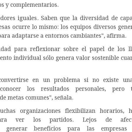
sos y complementarios.
dores iguales. Saben que la diversidad de cap
resas ocurre lo mismo: los equipos diversos gen
para adaptarse a entornos cambiantes", afirma.
dad para reflexionar sobre el papel de los 
lento individual sólo genera valor sostenible cua
onvertirse en un problema si no existe una
conocer los resultados personales, pero 
 de metas comunes", señala.
chas organizaciones flexibilizan horarios, h
ara ver los partidos. Lejos de afec
n generar beneficios para las empresas