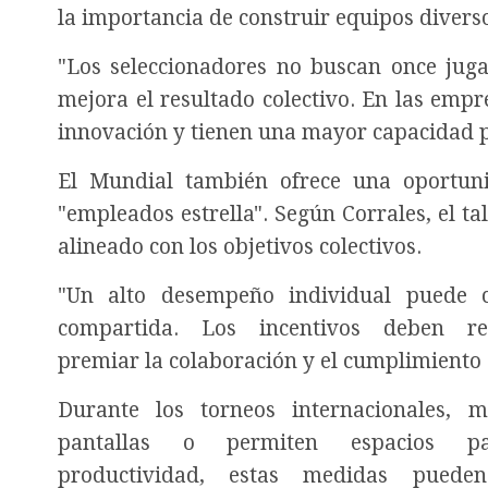
la importancia de construir equipos diver
"Los seleccionadores no buscan once juga
mejora el resultado colectivo. En las emp
innovación y tienen una mayor capacidad 
El Mundial también ofrece una oportuni
"empleados estrella". Según Corrales, el ta
alineado con los objetivos colectivos.
"Un alto desempeño individual puede c
compartida. Los incentivos deben re
premiar la colaboración y el cumplimiento
Durante los torneos internacionales, mu
pantallas o permiten espacios p
productividad, estas medidas puede