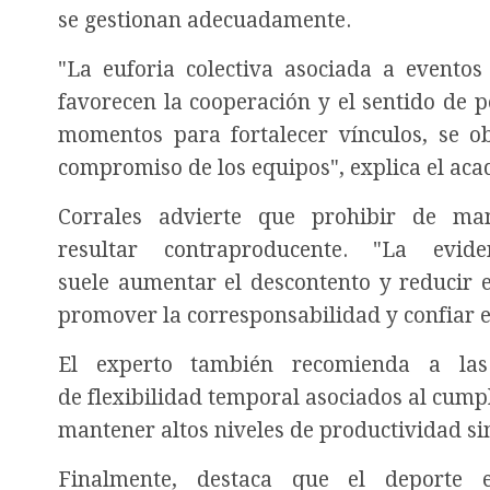
se gestionan adecuadamente.
"La euforia colectiva asociada a event
favorecen la cooperación y el sentido de 
momentos para fortalecer vínculos, se ob
compromiso de los equipos", explica el ac
Corrales advierte que prohibir de man
resultar contraproducente. "La evi
suele aumentar el descontento y reducir e
promover la corresponsabilidad y confiar e
El experto también recomienda a la
de flexibilidad temporal asociados al cum
mantener altos niveles de productividad sin
Finalmente, destaca que el deporte