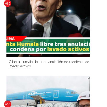
630
Ollanta Humala libre tras anulación de condena por
lavado activos
610