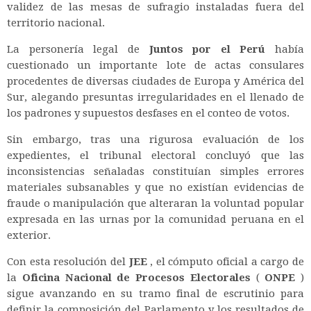
validez de las mesas de sufragio instaladas fuera del
territorio nacional.
La personería legal de
Juntos por el Perú
había
cuestionado un importante lote de actas consulares
procedentes de diversas ciudades de Europa y América del
Sur, alegando presuntas irregularidades en el llenado de
los padrones y supuestos desfases en el conteo de votos.
Sin embargo, tras una rigurosa evaluación de los
expedientes, el tribunal electoral concluyó que las
inconsistencias señaladas constituían simples errores
materiales subsanables y que no existían evidencias de
fraude o manipulación que alteraran la voluntad popular
expresada en las urnas por la comunidad peruana en el
exterior.
Con esta resolución del
JEE
, el cómputo oficial a cargo de
la
Oficina Nacional de Procesos Electorales
(
ONPE
)
sigue avanzando en su tramo final de escrutinio para
definir la composición del Parlamento y los resultados de