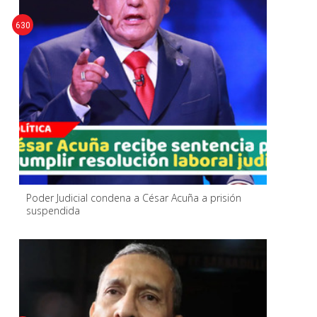
630
Poder Judicial condena a César Acuña a prisión
suspendida