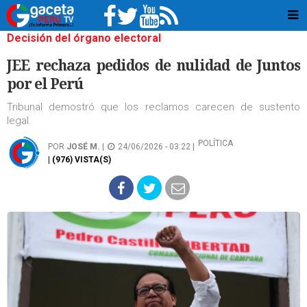
Decisión del órgano electoral
JEE rechaza pedidos de nulidad de Juntos
por el Perú
Tribunal demostró que los reclamos carecen de sustento
legal.
POLÍTICA
POR
JOSÉ M.
|
24/06/2026 - 03:22 |
| (976) VISTA(S)