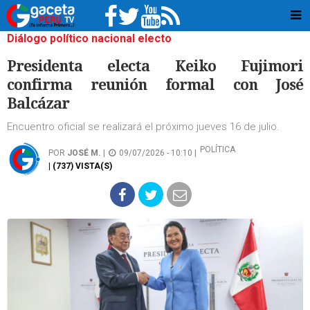
Diálogo político nacional electo
Presidenta electa Keiko Fujimori
confirma reunión formal con José
Balcázar
Encuentro oficial se realizará el próximo jueves 16 de julio.
POLÍTICA
POR
JOSÉ M.
|
09/07/2026 - 10:10 |
| (737) VISTA(S)