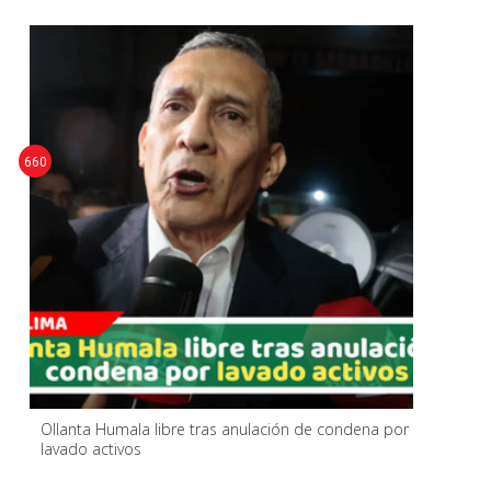
660
Ollanta Humala libre tras anulación de condena por
lavado activos