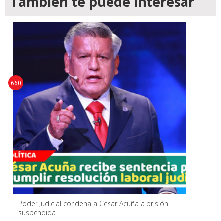
También te puede interesar
660
Poder Judicial condena a César Acuña a prisión
suspendida