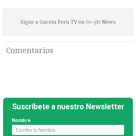
Sigue a Gaceta Peru TV en
News
G
o
o
g
l
e
Comentarios
Suscríbete a nuestro Newsletter
Nombre