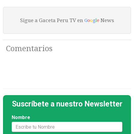
Sigue a Gaceta Peru TV en
News
G
o
o
g
l
e
Comentarios
Suscríbete a nuestro Newsletter
Nombre