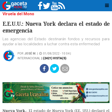
Viruela del Mono
E.E.U.U.: Nueva York declara el estado de
emergencia
Las agencias del Estado destinarán fondos y recursos para
ayudar a las localidades a luchar contra esta enfermedad
POR
JOSÉ M.
|
01/08/2022 - 10:04 |
INTERNACIONAL
| (2421) VISTA(S)
Nueva York.-
El estado de Nueva York (EE. UU.) declaró el