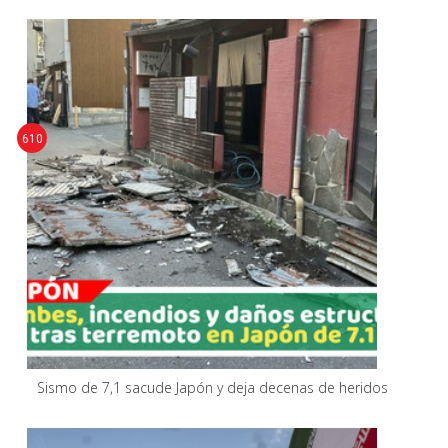
610
Sismo de 7,1 sacude Japón y deja decenas de heridos