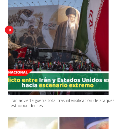
1K
Irán advierte guerra total tras intensificación de ataques
estadounidenses