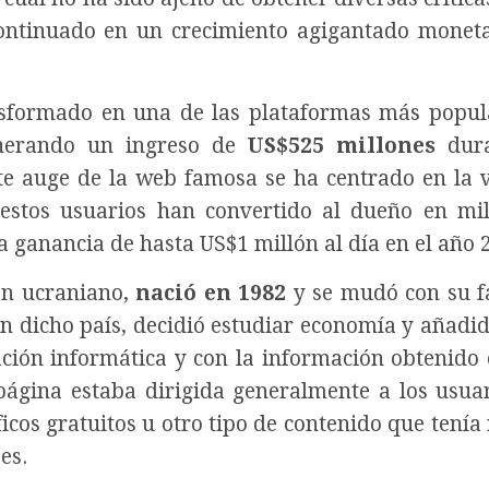
continuado en un crecimiento agigantado monet
sformado en una de las plataformas más popul
enerando un ingreso de
US$525 millones
dura
te auge de la web famosa se ha centrado en la 
 estos usuarios han convertido al dueño en mil
 ganancia de hasta US$1 millón al día en el año 
gen ucraniano,
nació en 1982
y se mudó con su f
 dicho país, decidió estudiar economía y añadido
ción informática y con la información obtenido
 página estaba dirigida generalmente a los usua
cos gratuitos u otro tipo de contenido que tenía 
es.