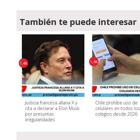
También te puede interesar
1,4K
1,4K
Justicia francesa allana X y
Chile prohíbe uso de
cita a declarar a Elon Musk
celulares en todos lo
por presuntas
colegios desde 2026
irregularidades