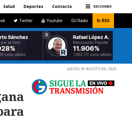
Salud
Deportes
Contacto
SECCIONES
ook
Twitter
Youtube
GU Radio
RSS
JUEVES, 06 AGOSTO DEL 2026
gana
para