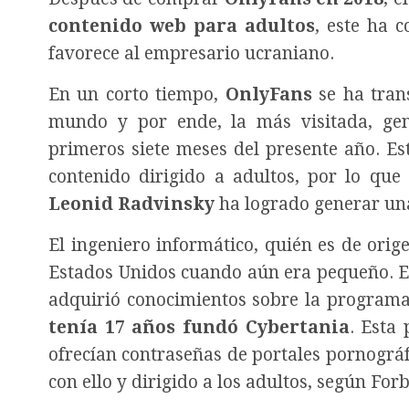
contenido web para adultos
, este ha 
favorece al empresario ucraniano.
En un corto tiempo,
OnlyFans
se ha tran
mundo y por ende, la más visitada, g
primeros siete meses del presente año. Es
contenido dirigido a adultos, por lo que
Leonid Radvinsky
ha logrado generar una
El ingeniero informático, quién es de ori
Estados Unidos cuando aún era pequeño. En
adquirió conocimientos sobre la programa
tenía 17 años fundó Cybertania
. Esta
ofrecían contraseñas de portales pornográfi
con ello y dirigido a los adultos, según Forb