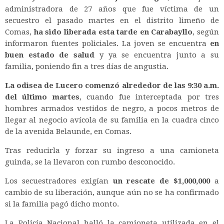
administradora de 27 años que fue víctima de un
secuestro el pasado martes en el distrito limeño de
Comas,
ha sido liberada esta tarde en Carabayllo
, según
informaron fuentes policiales. La joven se encuentra
en
buen estado de salud
y ya se encuentra junto a su
familia, poniendo fin a tres días de angustia.
La odisea de Lucero comenzó alrededor de las 9:30 a.m.
del último martes
, cuando fue interceptada por tres
hombres armados vestidos de negro, a pocos metros de
llegar al negocio avícola de su familia en la cuadra cinco
de la avenida Belaunde, en Comas.
Tras reducirla y forzar su ingreso a una camioneta
guinda, se la llevaron con rumbo desconocido.
Los secuestradores exigían
un rescate de $1,000,000
a
cambio de su liberación, aunque aún no se ha confirmado
si la familia pagó dicho monto.
La Policía Nacional halló la camioneta utilizada en el