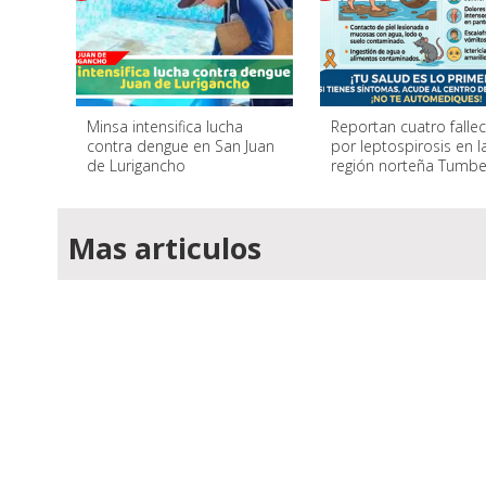
Minsa intensifica lucha
Reportan cuatro falle
contra dengue en San Juan
por leptospirosis en l
de Lurigancho
región norteña Tumb
Mas articulos