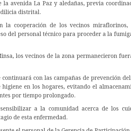
e la avenida La Paz y aledañas, previa coordina
licia distrital.
 la cooperación de los vecinos miraflorinos,
eso del personal técnico para proceder a la fumig
Minsa, los vecinos de la zona permanecieron fuer
e continuará con las campañas de prevención de
 higiene en los hogares, evitando el almacenam
ientes por tiempo prolongado.
ensibilizar a la comunidad acerca de los cui
tagio de esta enfermedad.
ente el personal de la Gerencia de Participación 