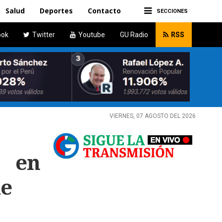
Salud
Deportes
Contacto
SECCIONES
ook
Twitter
Youtube
GU Radio
RSS
VIERNES, 07 AGOSTO DEL 2026
n en
ue