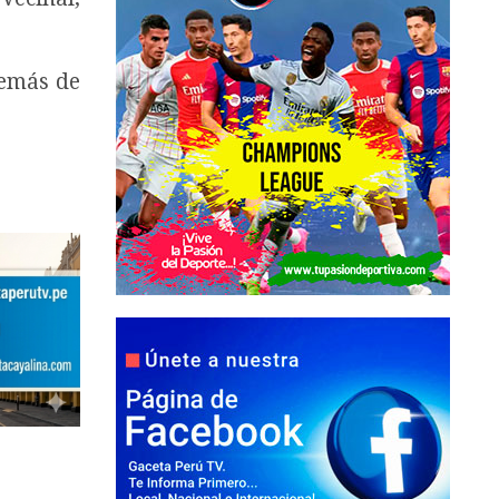
demás de