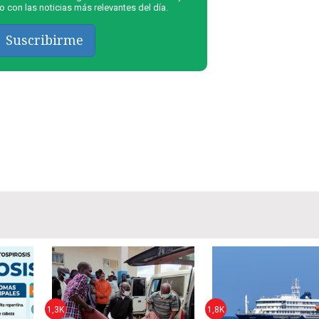
 con las noticias más relevantes del día.
Suscribirme
1,3K
1,8K