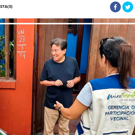
VISTA(S)