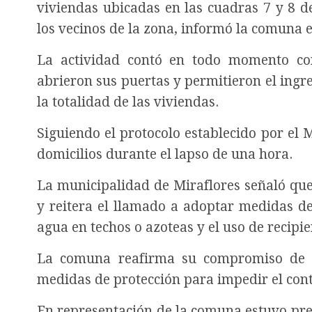
viviendas ubicadas en las cuadras 7 y 8 d
los vecinos de la zona, informó la comuna edi
La actividad contó en todo momento con
abrieron sus puertas y permitieron el ingr
la totalidad de las viviendas.
Siguiendo el protocolo establecido por el 
domicilios durante el lapso de una hora.
La municipalidad de Miraflores señaló qu
y reitera el llamado a adoptar medidas de
agua en techos o azoteas y el uso de recip
La comuna reafirma su compromiso de s
medidas de protección para impedir el con
En representación de la comuna estuvo pres