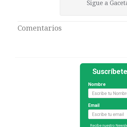
Sigue a Gace
Comentarios
Suscríbete
Nombre
Email
Recibe nuestro Newslet