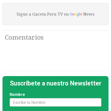
Sigue a Gaceta Peru TV en
News
G
o
o
g
l
e
Comentarios
Suscríbete a nuestro Newsletter
Nombre