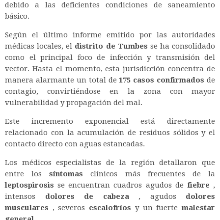
debido a las deficientes condiciones de saneamiento
básico.
Según el último informe emitido por las autoridades
médicas locales, el
distrito de Tumbes
se ha consolidado
como el principal foco de infección y transmisión del
vector. Hasta el momento, esta jurisdicción concentra de
manera alarmante un total de
175 casos confirmados
de
contagio, convirtiéndose en la zona con mayor
vulnerabilidad y propagación del mal.
Este incremento exponencial está directamente
relacionado con la acumulación de residuos sólidos y el
contacto directo con aguas estancadas.
Los médicos especialistas de la región detallaron que
entre los
síntomas
clínicos más frecuentes de la
leptospirosis
se encuentran cuadros agudos de
fiebre
,
intensos
dolores de cabeza
, agudos
dolores
musculares
, severos
escalofríos
y un fuerte
malestar
general
.