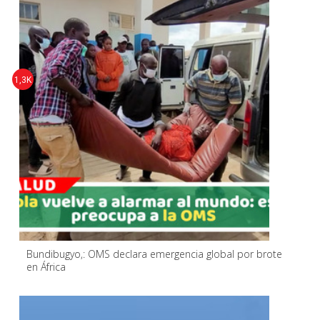
1,3K
Bundibugyo,: OMS declara emergencia global por brote
en África