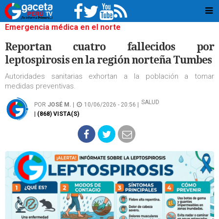
Emergencia médica en el norte
Reportan cuatro fallecidos por
leptospirosis en la región norteña Tumbes
Autoridades sanitarias exhortan a la población a tomar
medidas preventivas.
SALUD
POR
JOSÉ M.
|
10/06/2026 - 20:56 |
| (868) VISTA(S)