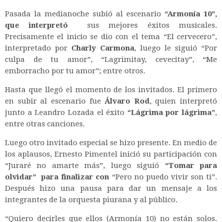
Pasada la medianoche subió al escenario
“Armonía 10”,
que interpretó
sus mejores éxitos musicales.
Precisamente el inicio se dio con el tema “El cervecero”,
interpretado por
Charly Carmona
, luego le siguió “Por
culpa de tu amor”, “Lagrimitay, cevecitay”, “Me
emborracho por tu amor”; entre otros.
Hasta que llegó el momento de los invitados. El primero
en subir al escenario fue
Álvaro Rod
, quien interpretó
junto a Leandro Lozada el éxito
“Lágrima por lágrima”
,
entre otras canciones.
Luego otro invitado especial se hizo presente. En medio de
los aplausos, Ernesto Pimentel inició su participación con
“Juraré no amarte más”, luego siguió
“Tomar para
olvidar” para finalizar con
“Pero no puedo vivir son ti”.
Después hizo una pausa para dar un mensaje a los
integrantes de la orquesta piurana y al público.
“Quiero decirles que ellos (Armonía 10) no están solos.