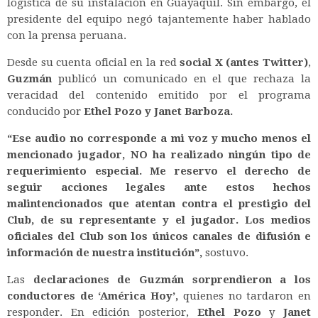
logística de su instalación en Guayaquil. Sin embargo, el
presidente del equipo negó tajantemente haber hablado
con la prensa peruana.
Desde su cuenta oficial en la red
social X (antes Twitter)
,
Guzmán
publicó un comunicado en el que rechaza la
veracidad del contenido emitido por el programa
conducido por
Ethel Pozo y Janet Barboza.
“Ese audio no corresponde a mi voz y mucho menos el
mencionado jugador, NO ha realizado ningún tipo de
requerimiento especial. Me reservo el derecho de
seguir acciones legales ante estos hechos
malintencionados que atentan contra el prestigio del
Club, de su representante y el jugador. Los medios
oficiales del Club son los únicos canales de difusión e
información de nuestra institución”,
sostuvo.
Las
declaraciones de Guzmán sorprendieron a los
conductores de ‘América Hoy’,
quienes no tardaron en
responder. En edición posterior,
Ethel Pozo
y
Janet