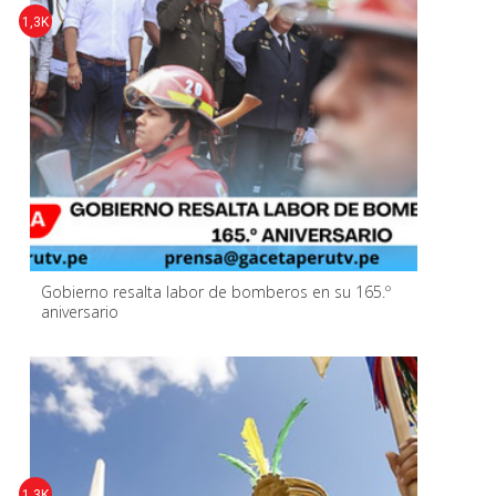
1,3K
Gobierno resalta labor de bomberos en su 165.º
aniversario
1,3K