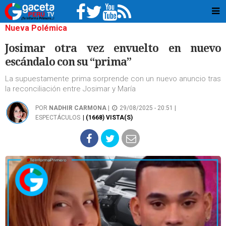
Nueva Polémica
Josimar otra vez envuelto en nuevo
escándalo con su “prima”
La supuestamente prima sorprende con un nuevo anuncio tras
la reconciliación entre Josimar y María
POR
NADHIR CARMONA
|
29/08/2025 - 20:51 |
ESPECTÁCULOS
| (1668) VISTA(S)