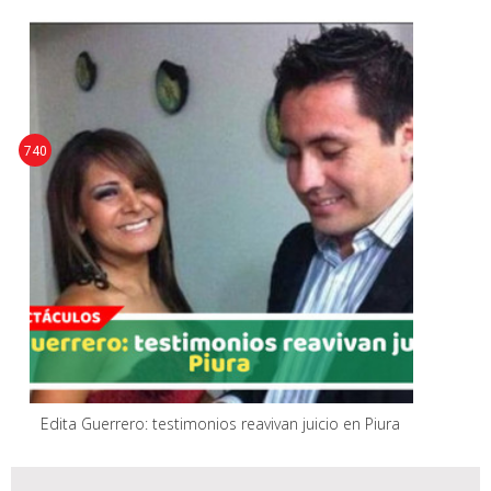
740
Edita Guerrero: testimonios reavivan juicio en Piura