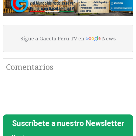
Sigue a Gaceta Peru TV en
News
G
o
o
g
l
e
Comentarios
Suscríbete a nuestro Newsletter