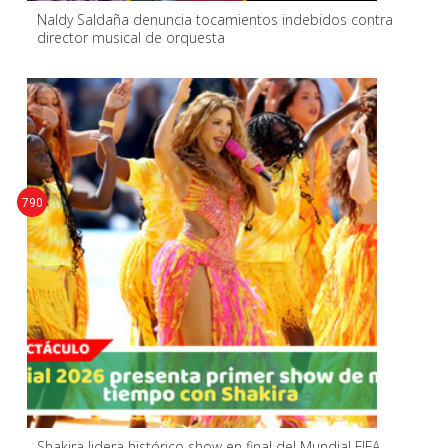
Naldy Saldaña denuncia tocamientos indebidos contra
director musical de orquesta
790
Shakira lidera histórico show en final del Mundial FIFA