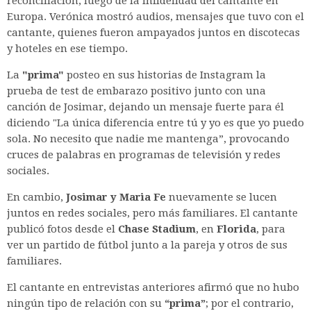
reconciliación, luego de la infidelidad del cantante en
Europa. Verónica mostró audios, mensajes que tuvo con el
cantante, quienes fueron ampayados juntos en discotecas
y hoteles en ese tiempo.
La
"prima"
posteo en sus historias de Instagram la
prueba de test de embarazo positivo junto con una
canción de Josimar, dejando un mensaje fuerte para él
diciendo "La única diferencia entre tú y yo
es que yo puedo
sola. No necesito que nadie me mantenga”, provocando
cruces de palabras en programas de televisión y redes
sociales.
En cambio,
Josimar y Maria Fe
nuevamente se lucen
juntos en redes sociales, pero más familiares. El cantante
publicó fotos desde el
Chase Stadium
, en
Florida
, para
ver un partido de fútbol junto a la pareja y otros de sus
familiares.
El cantante en entrevistas anteriores afirmó que no hubo
ningún tipo de relación con su
“prima”
; por el contrario,