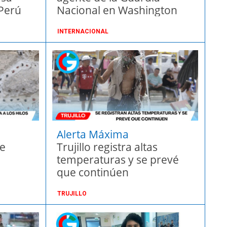
 Perú
Nacional en Washington
INTERNACIONAL
Alerta Máxima
se
Trujillo registra altas
temperaturas y se prevé
que continúen
TRUJILLO