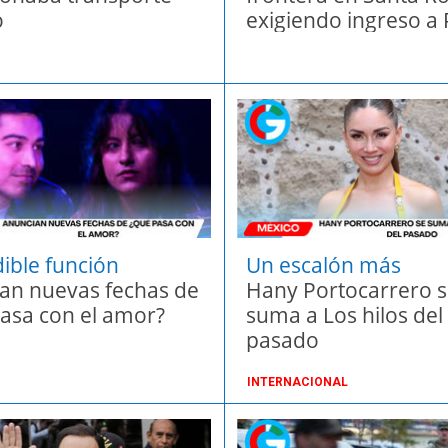
o
exigiendo ingreso a
ible función
Un escalón más
an nuevas fechas de
Hany Portocarrero 
asa con el amor?
suma a Los hilos del
pasado
INTERNACIONAL