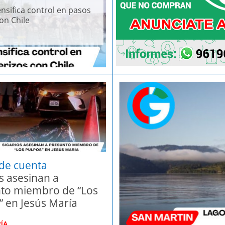
ensifica control en pasos
con Chile
 de cuenta
os asesinan a
to miembro de “Los
” en Jesús María
RÍA