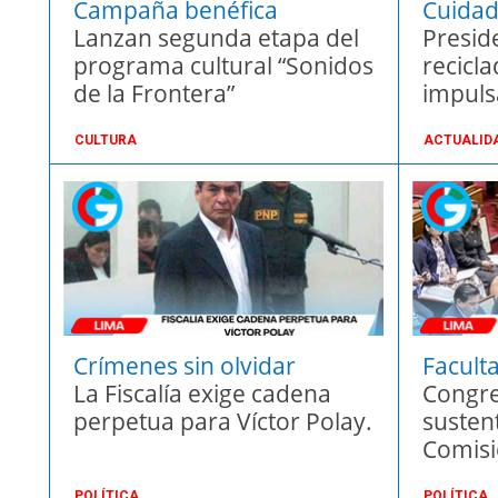
Campaña benéfica
Cuidad
Lanzan segunda etapa del
Presid
programa cultural “Sonidos
recicla
de la Frontera”
impuls
CULTURA
ACTUALID
Crímenes sin olvidar
Faculta
La Fiscalía exige cadena
Congre
perpetua para Víctor Polay.
susten
Comisi
POLÍTICA
POLÍTICA