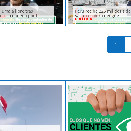
Humala libre tras
Perú recibe 225 mil dosis de
n de condena por l...
vacuna contra dengue
A
POLÍTICA
1