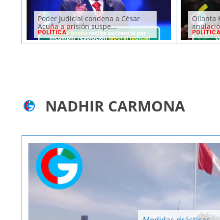
Poder Judicial condena a César
Ollanta 
Acuña a prisión suspe...
anulació
POLÍTICA
POLÍTIC
NADHIR CARMONA
Medidas drásticas