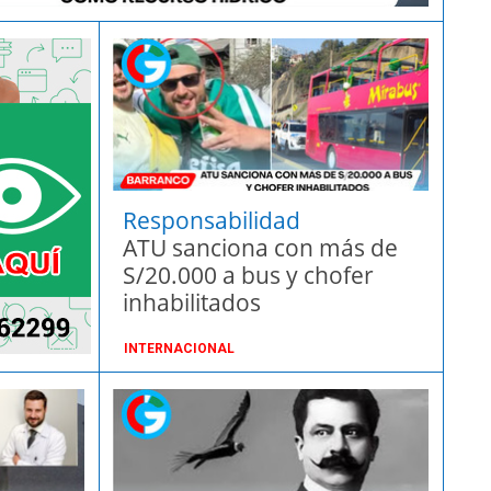
Responsabilidad
compartida
ATU sanciona con más de
S/20.000 a bus y chofer
inhabilitados
INTERNACIONAL
PUBLICIDAD