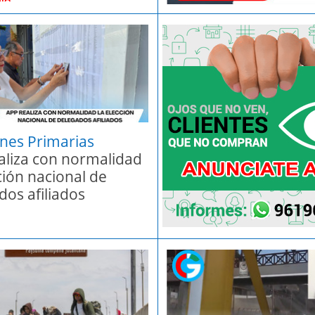
ones Primarias
aliza con normalidad
ción nacional de
dos afiliados