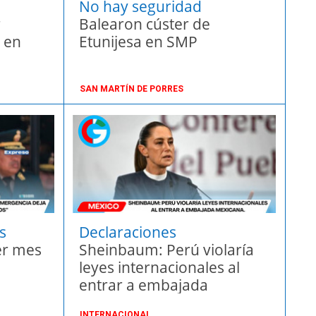
No hay seguridad
r
Balearon cúster de
 en
Etunijesa en SMP
SAN MARTÍN DE PORRES
s
Declaraciones
er mes
contundentes
Sheinbaum: Perú violaría
leyes internacionales al
entrar a embajada
mexicana.
INTERNACIONAL