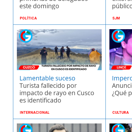
este domingo
públic
POLÍTICA
SJM
Lamentable suceso
Imperd
Turista fallecido por
Anunci
impacto de rayo en Cusco
¿Qué p
es identificado
INTERNACIONAL
CULTURA