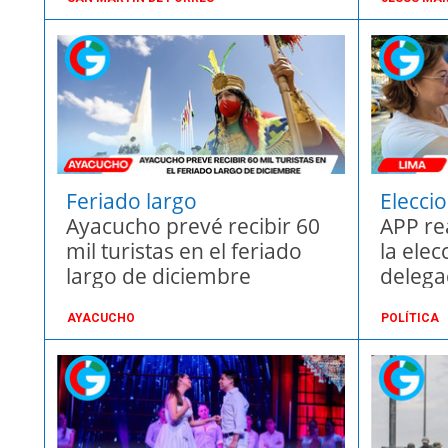
Feriado largo
Elecci
Ayacucho prevé recibir 60
APP re
mil turistas en el feriado
la elec
largo de diciembre
delega
AYACUCHO
POLÍTICA