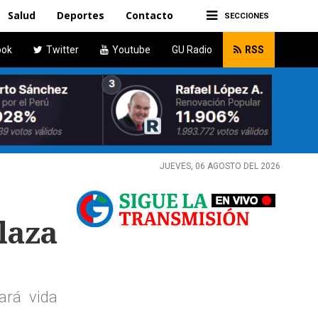
Salud
Deportes
Contacto
SECCIONES
ook
Twitter
Youtube
GU Radio
RSS
JUEVES, 06 AGOSTO DEL 2026
laza
ará vida