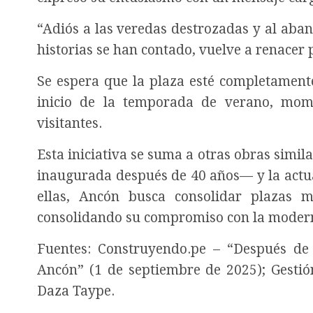
“Adiós a las veredas destrozadas y al aban
historias se han contado, vuelve a renacer
Se espera que la plaza esté completamen
inicio de la temporada de verano, mom
visitantes.
Esta iniciativa se suma a otras obras simila
inaugurada después de 40 años— y la actua
ellas, Ancón busca consolidar plazas 
consolidando su compromiso con la moderni
Fuentes: Construyendo.pe – “Después d
Ancón” (1 de septiembre de 2025); Gestió
Daza Taype.