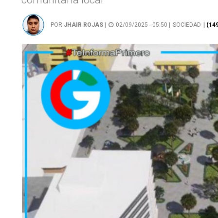
POR
JHAIR ROJAS
|
02/09/2025 - 05:50 |
SOCIEDAD
| (14