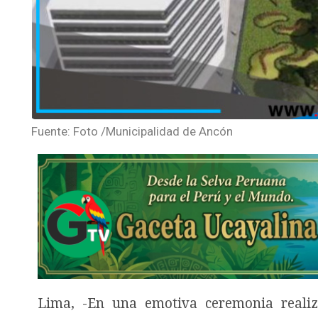
Fuente: Foto /Municipalidad de Ancón
Lima, -En una emotiva ceremonia realiz