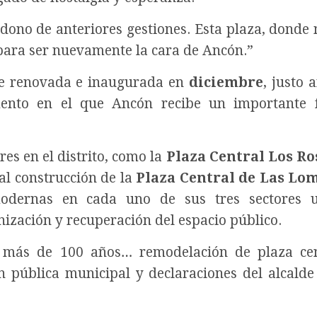
dono de anteriores gestiones. Esta plaza, donde 
 para ser nuevamente la cara de Ancón.”
te renovada e inaugurada en
diciembre
, justo 
ento en el que Ancón recibe un importante f
res en el distrito, como la
Plaza Central Los Ro
l construcción de la
Plaza Central de Las Lo
modernas en cada uno de sus tres sectores u
zación y recuperación del espacio público.
e más de 100 años… remodelación de plaza cen
n pública municipal y declaraciones del alcald