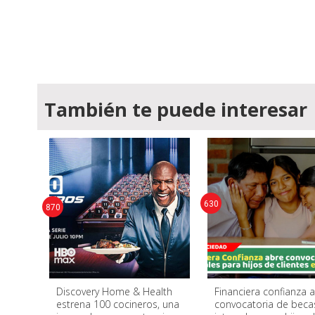
También te puede interesar
630
870
Discovery Home & Health
Financiera confianza 
estrena 100 cocineros, una
convocatoria de beca