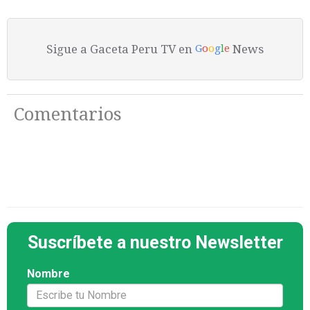
Sigue a Gaceta Peru TV en
News
G
o
o
g
l
e
Comentarios
Suscríbete a nuestro Newsletter
Nombre