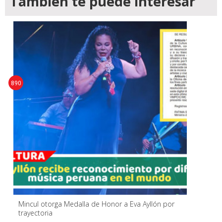
También te puede interesar
890
Mincul otorga Medalla de Honor a Eva Ayllón por
trayectoria