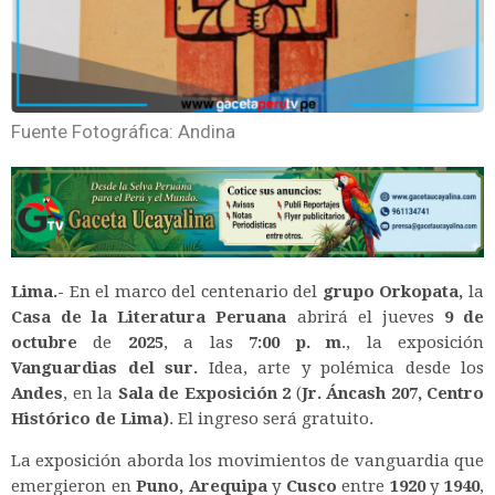
Fuente Fotográfica: Andina
Lima.-
En el marco del centenario del
grupo Orkopata,
la
Casa de la Literatura Peruana
abrirá el jueves
9 de
octubre
de
2025
, a las
7:00 p. m
., la exposición
Vanguardias del sur.
Idea, arte y polémica desde los
Andes
, en la
Sala de Exposición 2
(
Jr. Áncash 207, Centro
Histórico de Lima)
. El ingreso será gratuito.
La exposición aborda los movimientos de vanguardia que
emergieron en
Puno, Arequipa
y
Cusco
entre
1920
y
1940
,