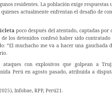
gunos residentes. La población exige respuestas 
, quienes actualmente enfrentan el desafío de con
icleta
poco después del atentado, captadas por
o de los detenidos confesó haber sido contratado
tado: “El muchacho me va a hacer una gauchada 
rio.
e ataques con explosivos que golpean a Truji
nida Perú en agosto pasado, atribuida a disput
2025), Infobae, RPP, Perú21.