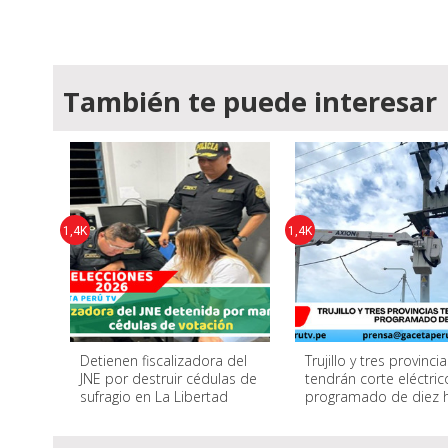
También te puede interesar
1,4K
1,4K
Detienen fiscalizadora del
Trujillo y tres provinci
JNE por destruir cédulas de
tendrán corte eléctric
sufragio en La Libertad
programado de diez 