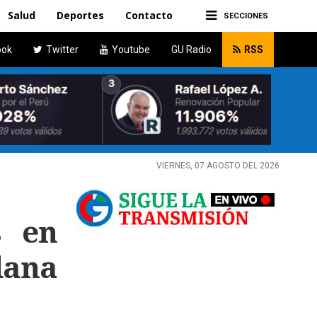
Salud
Deportes
Contacto
SECCIONES
ook
Twitter
Youtube
GU Radio
RSS
VIERNES, 07 AGOSTO DEL 2026
s en
dana