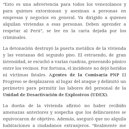
“Esto es una advertencia para todos los venezolanos y
para quienes extorsionan y asesinan a personas en
empresas y negocios en general. Va dirigido a quienes
alquilan viviendas a esas personas. Deben aprender a
respetar al Perú”, se lee en la carta dejada por los
criminales.
La detonación destruyó la puerta metálica de la vivienda
y las ventanas del segundo piso. El estruendo, de gran
intensidad, se escuchó a varias cuadras, generando pánico
entre los vecinos. Por fortuna, el incidente no dejó heridos
ni víctimas fatales.
A
gentes de la Comisaría PNP
El
Progreso se desplazaron al lugar del ataque y delimitó un
perímetro para permitir las labores del personal de la
Unidad de Desactivación de Explosivos (UDEX).
La dueña de la vivienda afirmó no haber recibido
amenazas anteriores y sospecha que los delincuentes se
equivocaron de objetivo. Además, aseguró que no alquila
habitaciones a ciudadanos extranjeros.
“Realmente me