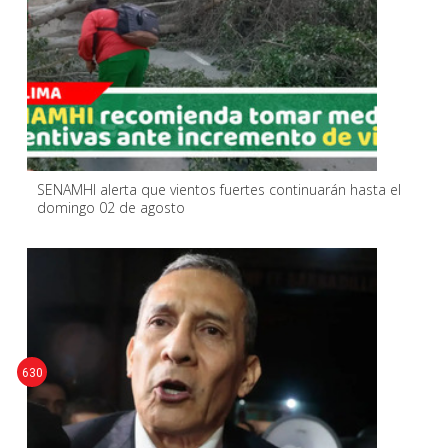
SENAMHI alerta que vientos fuertes continuarán hasta el
domingo 02 de agosto
630