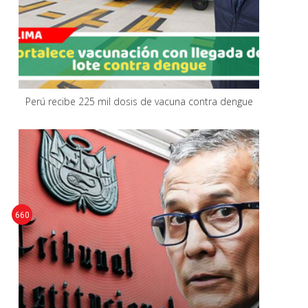
Perú recibe 225 mil dosis de vacuna contra dengue
660