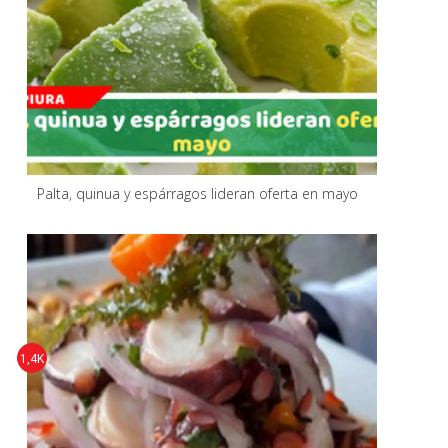
Palta, quinua y espárragos lideran oferta en mayo
1,4K