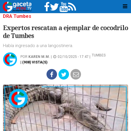
DRA Tumbes
Expertos rescatan a ejemplar de cocodrilo
de Tumbes
Había ingresado a una langostinera.
TUMBES
POR
KAREN M.M.
|
02/10/2025 - 17:47 |
| (908) VISTA(S)