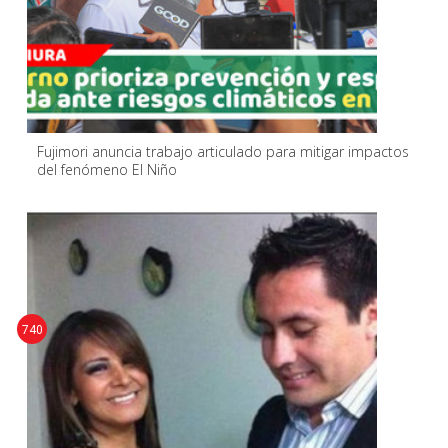
Fujimori anuncia trabajo articulado para mitigar impactos
del fenómeno El Niño
740