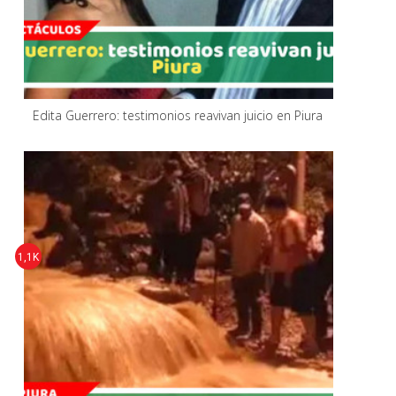
Edita Guerrero: testimonios reavivan juicio en Piura
1,1K