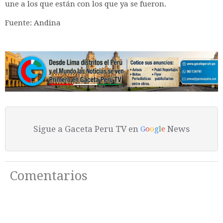
une a los que están con los que ya se fueron.
Fuente: Andina
Sigue a Gaceta Peru TV en
News
G
o
o
g
l
e
Comentarios