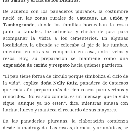
los Santos y el Día de los Difuntos
.
De acuerdo con los panaderos piuranos, la costumbre
nació en las zonas rurales de
Catacaos, La Unión y
Tambogrande
, donde las familias horneaban la rosca
junto a tamales, bizcochuelos y chicha de jora para
acompañar la visita a los cementerios. En algunas
localidades, la ofrenda se colocaba al pie de las tumbas,
mientras en otras se compartía en casa, entre velas y
rezos. Hoy, su preparación se mantiene como una
expresión de cariño y respeto
hacia quienes partieron.
“El pan tiene forma de círculo porque simboliza el ciclo de
la vida”, explica
doña Nelly Ruiz
, panadera de Catacaos
que cada año prepara más de cien roscas para vecinos y
conocidos. “No es solo comida, es un mensaje: que la vida
sigue, aunque ya no estén”, dice, mientras amasa con
harina, huevo y manteca el recuerdo de sus mayores.
En las panaderías piuranas, la elaboración comienza
desde la madrugada. Las roscas, doradas y aromáticas, se