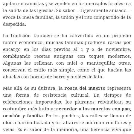
apilan en canastas y se venden en los mercados locales o a
la salida de las iglesias. Su sabor —ligeramente anisado—
evoca la mesa familiar, la unión y el rito compartido de la
despedida.
La tradición también se ha convertido en un pequeño
motor económico: muchas familias producen roscas por
encargo en los días previos al 1 y 2 de noviembre,
combinando recetas antiguas con toques modernos.
Algunas las rellenan con miel o mantequilla; otras,
conservan el estilo más simple, como el que hacían las
abuelas con hornos de barro y moldes de lata.
Más allá de su dulzura, la
rosca del muerto
representa
una forma de resistencia cultural. En tiempos de
celebraciones importadas, los piuranos reivindican su
costumbre más íntima:
recordar a los muertos con pan,
oración y familia
. En los pueblos, las calles se llenan de
olor a harina tostada y los altares se adornan con flores y
velas. Es el sabor de la memoria, una herencia viva que