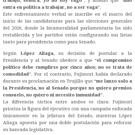
trabajo, señora, yo no soy vago
”
, y añadió que “
uno
entra en política a trabajar, no a ser vaga
”.
Este enfrentamiento verbal se inscribe en el marco del
inicio de las candidaturas para las elecciones generales
del 2026, donde la bicameralidad parlamentaria ha sido
restablecida y los partidos están configurando sus listas
tanto para presidencia como para Senado.
Según
López Aliaga,
su decisión de postular a la
Presidencia y al Senado obedece a que “
el compromiso
político debe cumplirse por cinco años; no se trata de
comodidad
”. Por el contrario, Fujimori había declarado
durante su proclamación en Trujillo que “
me lanzo solo a
la Presidencia, no al Senado porque no quiero premios
consuelo, no quiero ni necesito inmunidad
”.
La diferencia táctica entre ambos es clara: Fujimori
prioriza la figura del ejecutivo con una campaña enfocada
únicamente en la jefatura del Estado, mientras López
Aliaga apuesta por una doble postulación para reforzar
su bancada legislativa.