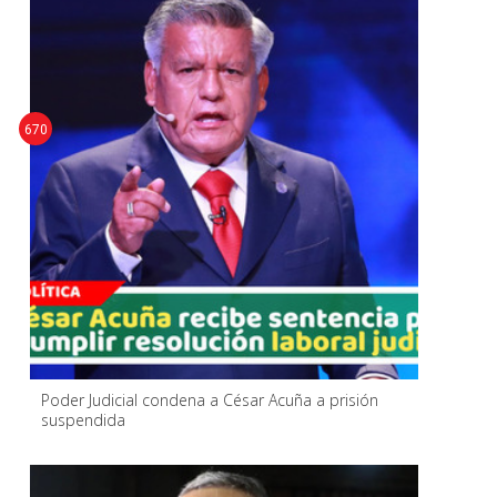
670
Poder Judicial condena a César Acuña a prisión
suspendida