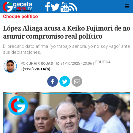
Choque político
López Aliaga acusa a Keiko Fujimori de no
asumir compromiso real político
El precandidato afirma “yo trabajo señora, yo no soy vago” ante
sus declaraciones.
POLÍTICA
POR
JHAIR ROJAS
|
31/10/2025 - 23:06 |
| (1190) VISTA(S)