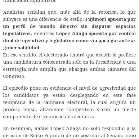
tradicional fujimorista.
Analistas señalan que, más allá de la retórica, lo que
subyace es una diferencia de estilo:
Fujimori apuesta por
un perfil de mando directo sin disputar espacios
legislativos
, mientras
López Aliaga apuesta por control
dual de ejecutivo y legislativo como vía para garantizar
gobernabilidad
.
En ese sentido, el electorado tendrá que decidir si prefiere
una candidatura concentrada solo en la Presidencia o una
estrategia más amplia que abarque ambas cámaras del
Congreso.
El episodio pone en evidencia el nivel de agresividad que
los candidatos ya están desplegando en esta fase
temprana de la campaña electoral, la cual augura un
proceso tenso, altamente competitivo y con un fuerte
componente de escenificación mediática.
En resumen, Rafael López Aliaga no solo respondió a la
decisión de Keiko Fujimori de no postular al Senado, sino