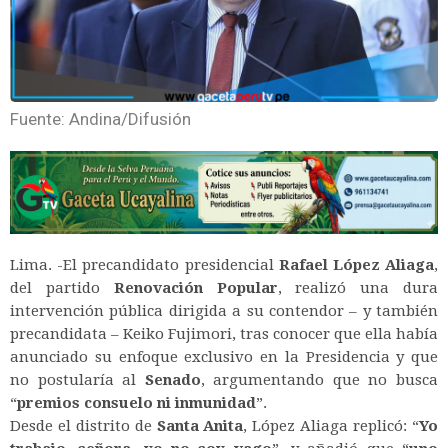
Fuente: Andina/Difusión
Lima. -El precandidato presidencial
Rafael López Aliaga
,
del partido
Renovación Popular
, realizó una dura
intervención pública dirigida a su contendor – y también
precandidata – Keiko Fujimori, tras conocer que ella había
anunciado su enfoque exclusivo en la Presidencia y que
no postularía al
Senado
, argumentando que no busca
“
premios consuelo ni inmunidad
”.
Desde el distrito de
Santa Anita
, López Aliaga replicó:
“
Yo