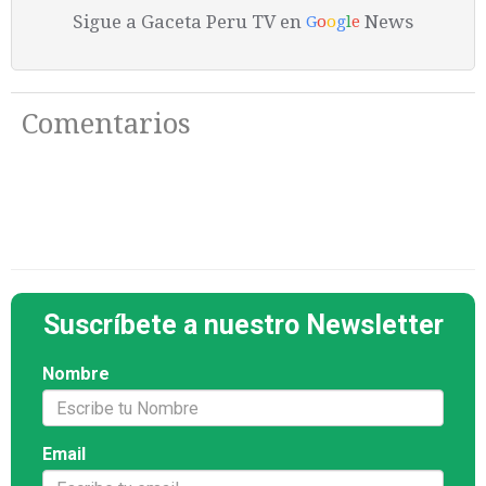
Sigue a Gaceta Peru TV en
News
G
o
o
g
l
e
Comentarios
Suscríbete a nuestro Newsletter
Nombre
Email