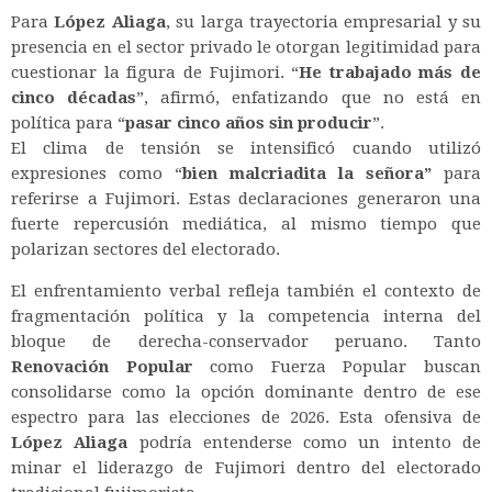
Para
López Aliaga
, su larga trayectoria empresarial y su
presencia en el sector privado le otorgan legitimidad para
cuestionar la figura de Fujimori.
“
He trabajado más de
cinco décadas
”,
afirmó, enfatizando que no está en
política para “
pasar cinco años sin producir
”.
El clima de tensión se intensificó cuando utilizó
expresiones como “
bien malcriadita la señora”
para
referirse a Fujimori. Estas declaraciones generaron una
fuerte repercusión mediática, al mismo tiempo que
polarizan sectores del electorado.
El enfrentamiento verbal refleja también el contexto de
fragmentación política y la competencia interna del
bloque de derecha-conservador peruano. Tanto
Renovación Popular
como Fuerza Popular buscan
consolidarse como la opción dominante dentro de ese
espectro para las elecciones de 2026. Esta ofensiva de
López Aliaga
podría entenderse como un intento de
minar el liderazgo de Fujimori dentro del electorado