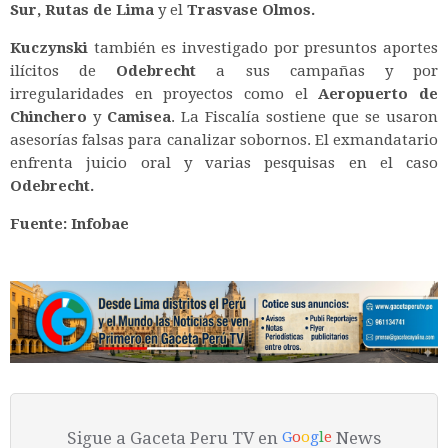
Sur,
Rutas de Lima
y el
Trasvase Olmos.
Kuczynski
también es investigado por presuntos aportes
ilícitos de
Odebrecht
a sus campañas y por
irregularidades en proyectos como el
Aeropuerto de
Chinchero
y
Camisea
. La Fiscalía sostiene que se usaron
asesorías falsas para canalizar sobornos. El exmandatario
enfrenta juicio oral y varias pesquisas en el caso
Odebrecht.
Fuente: Infobae
Sigue a Gaceta Peru TV en
News
G
o
o
g
l
e