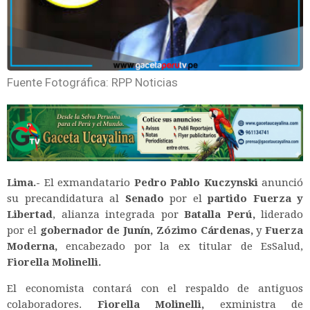
Fuente Fotográfica: RPP Noticias
Lima.-
El exmandatario
Pedro Pablo Kuczynski
anunció
su precandidatura al
Senado
por el
partido Fuerza y
Libertad
, alianza integrada por
Batalla Perú,
liderado
por el
gobernador de Junín, Zózimo Cárdenas,
y
Fuerza
Moderna,
encabezado por la ex titular de EsSalud,
Fiorella Molinelli.
El economista contará con el respaldo de antiguos
colaboradores.
Fiorella Molinelli,
exministra de