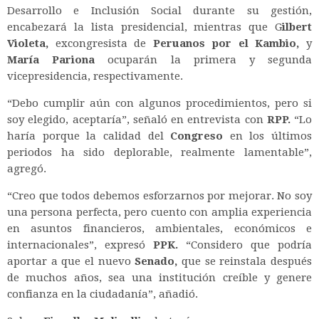
Desarrollo e Inclusión Social durante su gestión,
encabezará la lista presidencial, mientras que G
ilbert
Violeta,
excongresista de
Peruanos por el Kambio,
y
María Pariona
ocuparán la primera y segunda
vicepresidencia, respectivamente.
“Debo cumplir aún con algunos procedimientos, pero si
soy elegido, aceptaría”, señaló en entrevista con
RPP.
“Lo
haría porque la calidad del
Congreso
en los últimos
periodos ha sido deplorable, realmente lamentable”,
agregó.
“Creo que todos debemos esforzarnos por mejorar. No soy
una persona perfecta, pero cuento con amplia experiencia
en asuntos financieros, ambientales, económicos e
internacionales”, expresó
PPK.
“Considero que podría
aportar a que el nuevo
Senado,
que se reinstala después
de muchos años, sea una institución creíble y genere
confianza en la ciudadanía”, añadió.