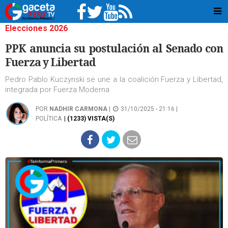
Elecciones 2026
PPK anuncia su postulación al Senado con
Fuerza y Libertad
Pedro Pablo Kuczynski se une a la coalición Fuerza y Libertad,
integrada por Fuerza Moderna
POR
NADHIR CARMONA
|
31/10/2025 - 21:16 |
POLÍTICA
| (1233) VISTA(S)