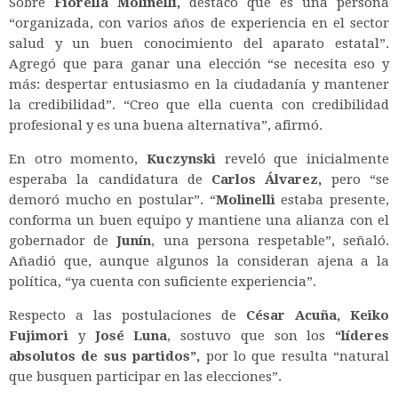
Sobre
Fiorella Molinelli,
destacó que es una persona
“organizada, con varios años de experiencia en el sector
salud y un buen conocimiento del aparato estatal”.
Agregó que para ganar una elección “se necesita eso y
más: despertar entusiasmo en la ciudadanía y mantener
la credibilidad”. “Creo que ella cuenta con credibilidad
profesional y es una buena alternativa”, afirmó.
En otro momento,
Kuczynski
reveló que inicialmente
esperaba la candidatura de
Carlos Álvarez,
pero “se
demoró mucho en postular”. “
Molinelli
estaba presente,
conforma un buen equipo y mantiene una alianza con el
gobernador de
Junín
, una persona respetable”, señaló.
Añadió que, aunque algunos la consideran ajena a la
política, “ya cuenta con suficiente experiencia”.
Respecto a las postulaciones de
César Acuña,
Keiko
Fujimori
y
José Luna
, sostuvo que son los
“líderes
absolutos de sus partidos”,
por lo que resulta “natural
que busquen participar en las elecciones”.