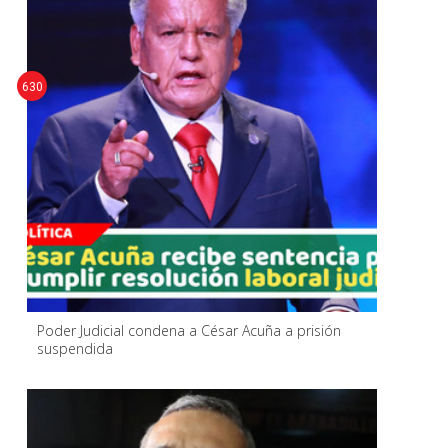
630
Poder Judicial condena a César Acuña a prisión
suspendida