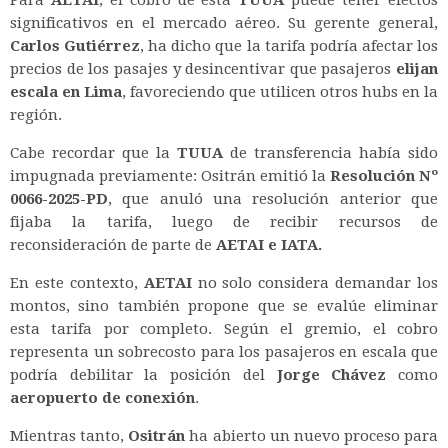
significativos en el mercado aéreo. Su gerente general,
Carlos Gutiérrez
, ha dicho que la tarifa podría afectar los
precios de los pasajes y desincentivar que pasajeros
elijan
escala en Lima
, favoreciendo que utilicen otros hubs en la
región.
Cabe recordar que la
TUUA
de transferencia había sido
impugnada previamente: Ositrán emitió la
Resolución Nº
0066-2025-PD
, que anuló una resolución anterior que
fijaba la tarifa, luego de recibir recursos de
reconsideración de parte de
AETAI e IATA.
En este contexto,
AETAI
no solo considera demandar los
montos, sino también propone que se evalúe eliminar
esta tarifa por completo. Según el gremio, el cobro
representa un sobrecosto para los pasajeros en escala que
podría debilitar la posición del
Jorge Chávez
como
aeropuerto de conexión
.
Mientras tanto,
Ositrán
ha abierto un nuevo proceso para