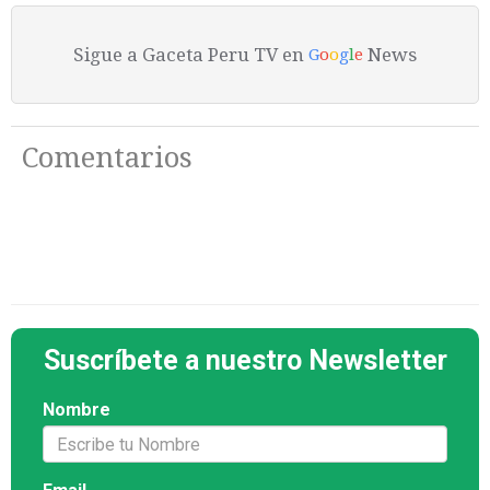
Sigue a Gaceta Peru TV en
News
G
o
o
g
l
e
Comentarios
Suscríbete a nuestro Newsletter
Nombre