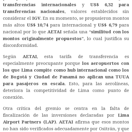
transferencias internacionales
y
US$ 6,32 para
transferencias nacionales
, valores establecidos sin
considerar el
IGV
. En su momento, se propusieron montos
más altos
US$ 10,74
para internacional y
US$ 6,79
para
nacional por lo que
AETAI
señala una “
similitud con los
montos originalmente propuestos
”, lo cual justifica su
disconformidad.
Según
AETAI
, esta tarifa de transferencia es
especialmente preocupante porque
los aeropuertos con
los que Lima compite como hub internacional como los
de Bogotá y Ciudad de Panamá no aplican una TUUA
para pasajeros en escala
. Esto, para las aerolíneas,
deteriora la competitividad de Lima como punto de
conexión.
Otra crítica del gremio se centra en la falta de
fiscalización de las inversiones declaradas por
Lima
Airport Partners (LAP)
.
AETAI
afirma que esos montos
no han sido verificados adecuadamente por Ositrán, y que