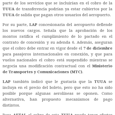
parte de los servicios que se incluirían en el cobro de la
TUUA
de transferencia podrían ya estar cubiertos por la
TUUA
de salida que pagan otros usuarios del aeropuerto.
Por su parte,
LAP
concesionaria del aeropuerto defiende
los nuevos cargos. Señala que la aprobación de los
montos ratifica el cumplimiento de lo pactado en el
contrato de concesión y su adenda 6. Además, aseguran
que el cobro debe entrar en vigor desde el
7 de diciembre
para pasajeros internacionales en conexión, y que para
vuelos nacionales el cobro está suspendido mientras se
negocia una modificación contractual con el
Ministerio
de Transportes y Comunicaciones (MTC)
.
LAP
también indicó que le gustaría que la
TUUA
se
incluya en el precio del boleto, pero que esto no ha sido
posible porque algunas aerolíneas se oponen. Como
alternativa, han propuesto mecanismos de pago
distintos.
Para
AETAI
, el cobro de esta
TUUA
puede tener efectos