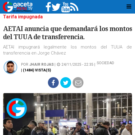
Tarifa impugnada
AETAI anuncia que demandará los montos
del TUUA de transferencia.
AETAI impugnará legalmente los montos del TUUA de
transferencia en Jorge Chávez
SOCIEDAD
POR
JHAIR ROJAS
|
24/11/2025 - 22:35 |
| (1484) VISTA(S)