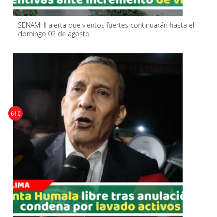
SENAMHI alerta que vientos fuertes continuarán hasta el
domingo 02 de agosto
610