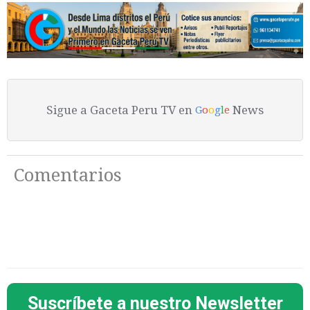
Sigue a Gaceta Peru TV en
News
G
o
o
g
l
e
Comentarios
Suscríbete a nuestro Newsletter