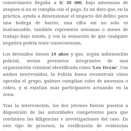
comerciantes llegaba a
S/ 20 000
, bajo amenazas de
ataques si no se cumplía con el pago. Es un dato que, en la
práctica, ayuda a dimensionar el impacto del delito: para
una bodega de barrio, una cifra así no solo es
inalcanzable, también representa semanas o meses de
trabajo bajo miedo, y con la sensación de que cualquier
negativa podría traer consecuencias.
Los detenidos tienen
19 años
y que, según información
policial, serían presuntos integrantes de una
organización criminal identificada como
‘Los Dezas’
. Con
ambos intervenidos, la Policía busca reconstruir cómo
operaba el grupo, quiénes cumplían roles de amenaza o
cobro, y si existían más participantes actuando en la
zona.
Tras la intervención, los dos jóvenes fueron puestos a
disposición de las autoridades competentes para que
continúen las diligencias e investigaciones del caso. En
este tipo de procesos, la verificación de evidencias