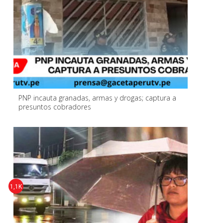
PNP incauta granadas, armas y drogas; captura a
presuntos cobradores
1,1K