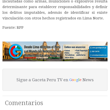
incautadas como armas, municiones o explosivos resulta
determinante para establecer responsabilidades y definir
los delitos imputables, además de identificar si existe
vinculación con otros hechos registrados en Lima Norte.
Fuente: RPP
Sigue a Gaceta Peru TV en
News
G
o
o
g
l
e
Comentarios