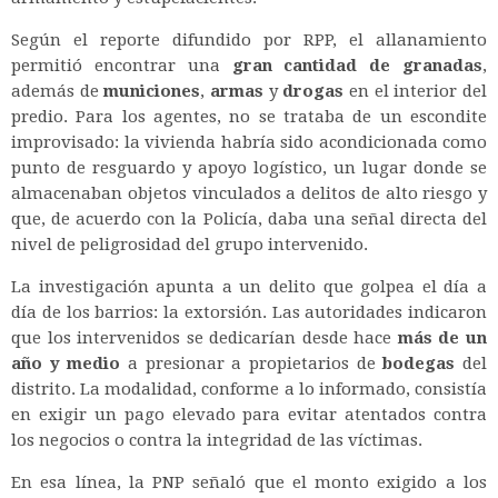
Según el reporte difundido por RPP, el allanamiento
permitió encontrar una
gran cantidad de granadas
,
además de
municiones
,
armas
y
drogas
en el interior del
predio. Para los agentes, no se trataba de un escondite
improvisado: la vivienda habría sido acondicionada como
punto de resguardo y apoyo logístico, un lugar donde se
almacenaban objetos vinculados a delitos de alto riesgo y
que, de acuerdo con la Policía, daba una señal directa del
nivel de peligrosidad del grupo intervenido.
La investigación apunta a un delito que golpea el día a
día de los barrios: la extorsión. Las autoridades indicaron
que los intervenidos se dedicarían desde hace
más de un
año y medio
a presionar a propietarios de
bodegas
del
distrito. La modalidad, conforme a lo informado, consistía
en exigir un pago elevado para evitar atentados contra
los negocios o contra la integridad de las víctimas.
En esa línea, la PNP señaló que el monto exigido a los