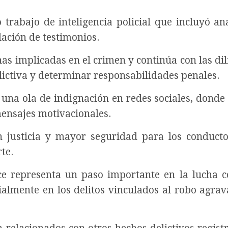
trabajo de inteligencia policial que incluyó aná
ación de testimonios.
s implicadas en el crimen y continúa con las dil
lictiva y determinar responsabilidades penales.
una ola de indignación en redes sociales, donde 
mensajes motivacionales.
n justicia y mayor seguridad para los conduct
te.
e representa un paso importante en la lucha c
cialmente en los delitos vinculados al robo agrav