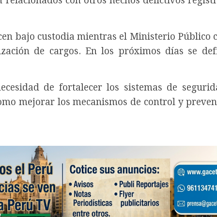
n relacionados con otros hechos delictivos regist
en bajo custodia mientras el Ministerio Público 
ización de cargos. En los próximos días se def
ecesidad de fortalecer los sistemas de seguri
 como mejorar los mecanismos de control y preven