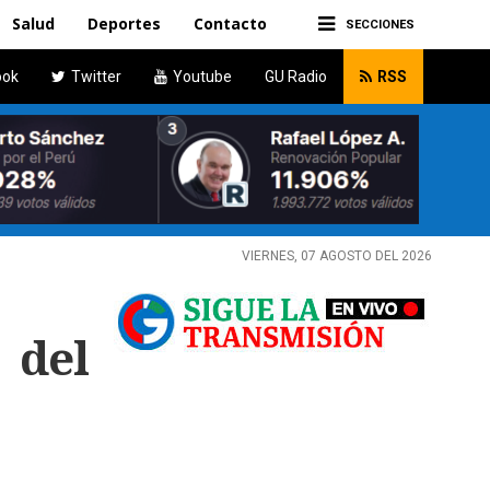
Salud
Deportes
Contacto
SECCIONES
ook
Twitter
Youtube
GU Radio
RSS
VIERNES, 07 AGOSTO DEL 2026
 del