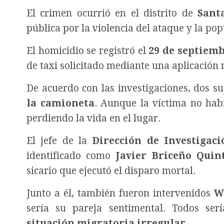
El crimen ocurrió en el distrito de
Sant
pública por la violencia del ataque y la po
El homicidio se registró el
29 de septiemb
de taxi solicitado mediante una aplicación 
De acuerdo con las investigaciones, dos su
la camioneta
. Aunque la víctima no hab
perdiendo la vida en el lugar.
El jefe de la
Dirección de Investigaci
identificado como
Javier Briceño Quin
sicario que ejecutó el disparo mortal.
Junto a él, también fueron intervenidos
W
sería su pareja sentimental. Todos ser
situación migratoria irregular
.