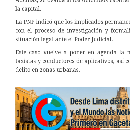
Además, se evalúa si los detenidos estaría
la capital.
La PNP indicó que los implicados permanec
con el proceso de investigación y formal
situación legal ante el Poder Judicial.
Este caso vuelve a poner en agenda la n
taxistas y conductores de aplicativos, así
delito en zonas urbanas.