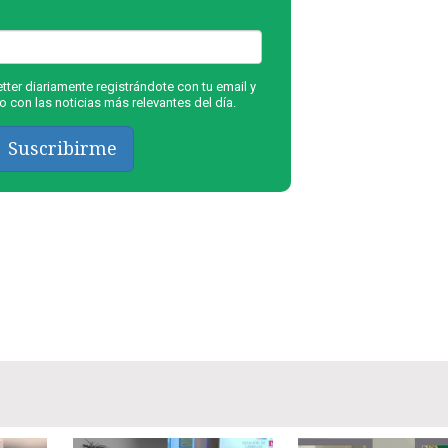
ter diariamente registrándote con tu email y
 con las noticias más relevantes del día.
Suscribirme