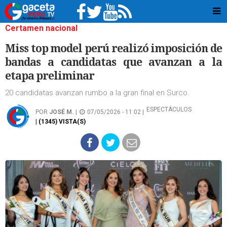
Certamen nacional
Miss top model perú realizó imposición de
bandas a candidatas que avanzan a la
etapa preliminar
20 candidatas avanzan rumbo a la gran final en Surco.
ESPECTÁCULOS
POR
JOSÉ M.
|
07/05/2026 - 11:02 |
| (1345) VISTA(S)