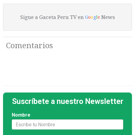
Sigue a Gaceta Peru TV en
News
G
o
o
g
l
e
Comentarios
Suscríbete a nuestro Newsletter
Nombre